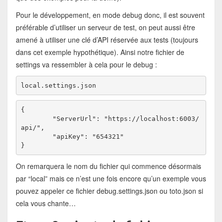
Pour le développement, en mode debug donc, il est souvent
préférable d’utiliser un serveur de test, on peut aussi être
amené à utiliser une clé d’API réservée aux tests (toujours
dans cet exemple hypothétique). Ainsi notre fichier de
settings va ressembler à cela pour le debug :
local.settings.json
{

	"ServerUrl": "https://localhost:6003/
api/",

	"apiKey": "654321"

}
On remarquera le nom du fichier qui commence désormais
par “local” mais ce n’est une fois encore qu’un exemple vous
pouvez appeler ce fichier debug.settings.json ou toto.json si
cela vous chante…