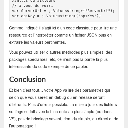
Xaml.cs ou ailleurs
// à vous de voir…

var ServerUrl = j.Value<string>("ServerUrl");

var apiKey = j.Value<string>("apiKey");
Comme indiqué il s’agit ici d’un code classique pour lire une
ressource et l’interpréter comme un fichier JSON puis en
extraire les valeurs pertinentes.
Vous pouvez utiliser d’autres méthodes plus simples, des
packages spécialisés, etc, ce n’est pas la partie la plus
intéressante du code exemple de ce papier.
Conclusion
Et bien c’est tout… votre App va lire des paramètres qui
selon que vous serez en debug ou en release seront
différents. Plus d’erreur possible. La mise à jour des fichiers
settings se fait avec le bloc-note au plus simple (ou dans
VS), pas de bricolage savant, rien, du simple, du direct et de
l’automatique !