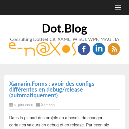
Toggl
naviga
Dot.Blog
Consulting DotNet C#, XAML, WinUI, WPF, MAUI, IA
Xamarin.Forms : avoir des configs
différentes en debug/release
(automatiquement)
5. juin 2020
Xamarin
Dans la plupart des projets on a besoin de changer
certaines valeurs en debug et en release. Par exemple