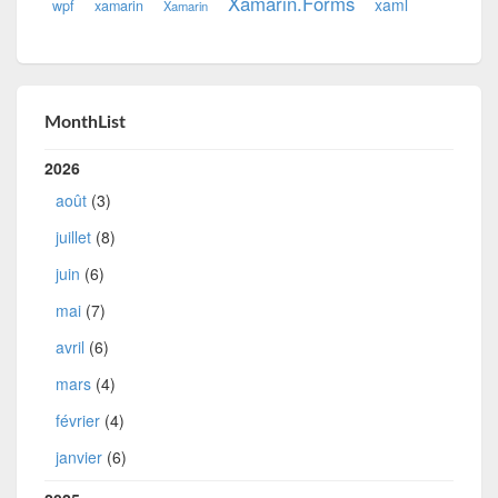
Xamarin.Forms
xaml
wpf
xamarin
Xamarin
MonthList
2026
août
(3)
juillet
(8)
juin
(6)
mai
(7)
avril
(6)
mars
(4)
février
(4)
janvier
(6)