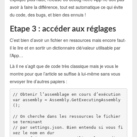
avoir à faire la différence, tout est automatique ce qui évite
du code, des bugs, et bien des ennuis !
Etape 3 : accéder aux réglages
C’est bien d’avoir un fichier en ressources mais encore faut-
il le lire et en sortir un dictionnaire clé/valeur utilisable par
l’App…
Là il ne s’agit que de code très classique mais je vous le
montre pour que l’article se suffise à lui-même sans vous
envoyer lire d’autres papiers :
// Obtenir l’assemblage en cours d’exécution

var assembly = Assembly.GetExecutingAssembly
();

// On cherche dans les ressources le fichier 
se terminant

// par settings.json. Bien entendu si vous fi
xez le nom en dur
