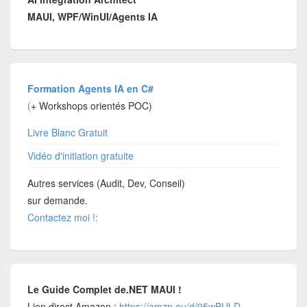
MAUI, WPF/WinUI/Agents IA
Formation Agents IA en C#
(
+ Workshops orientés POC)
Livre Blanc Gratuit
Vidéo d'initiation gratuite
Autres services (Audit, Dev, Conseil)
sur demande.
Contactez moi !:
Le Guide Complet de.NET MAUI !
Lien direct Amazon :
https://amzn.eu/d/95wBULD