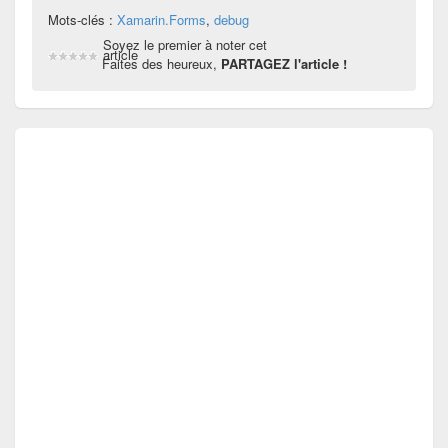
Mots-clés :
Xamarin.Forms
,
debug
Soyez le premier à noter cet
article
Faites des heureux,
PARTAGEZ l'article !