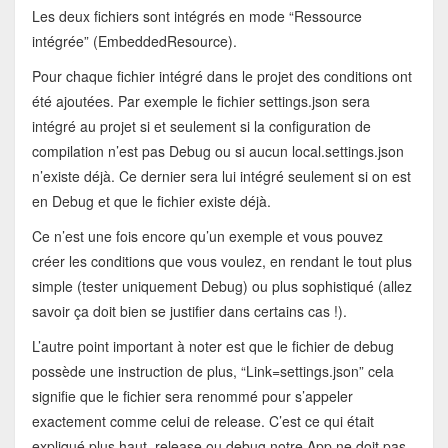
Les deux fichiers sont intégrés en mode “Ressource
intégrée” (EmbeddedResource).
Pour chaque fichier intégré dans le projet des conditions ont
été ajoutées. Par exemple le fichier settings.json sera
intégré au projet si et seulement si la configuration de
compilation n’est pas Debug ou si aucun local.settings.json
n’existe déjà. Ce dernier sera lui intégré seulement si on est
en Debug et que le fichier existe déjà.
Ce n’est une fois encore qu’un exemple et vous pouvez
créer les conditions que vous voulez, en rendant le tout plus
simple (tester uniquement Debug) ou plus sophistiqué (allez
savoir ça doit bien se justifier dans certains cas !).
L’autre point important à noter est que le fichier de debug
possède une instruction de plus, “Link=settings.json” cela
signifie que le fichier sera renommé pour s’appeler
exactement comme celui de release. C’est ce qui était
expliqué plus haut, release ou debug notre App ne doit pas