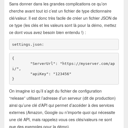
Sans donner dans les grandes complications ce qu’on
cherche avant tout ici c’est un fichier de type dictionnaire
clé/valeur. Il est donc très facile de créer un fichier JSON de
ce type (les clés et les valeurs sont là pour la démo, mettez
ce dont vous avez besoin bien entendu !) :
settings.json:
{

	"ServerUrl": "https://myserver.com/ap
i/",

	"apiKey": "123456"

}
On imagine ici qu’il s’agit du fichier de configuration
“release” utilisant l’adresse d’un serveur (dit de production)
ainsi qu’une clé d’API qui permet d’accéder à des services
externes (Amazon, Google ou n’importe quoi qui nécessite
une clé API, mais rappelez-vous ces clés/valeurs ne sont
que des exemples pour la démo).