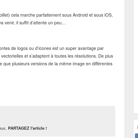
 billet) cela marche parfaitement sous Android et sous iOS,
a venir, il suffit d’attente un peu…
 fontes de logos ou d’icones est un super avantage par
vectorielles et s’adaptent à toutes les résolutions. De plus
lle que plusieurs versions de la même image en différentes
reux,
PARTAGEZ l'article !