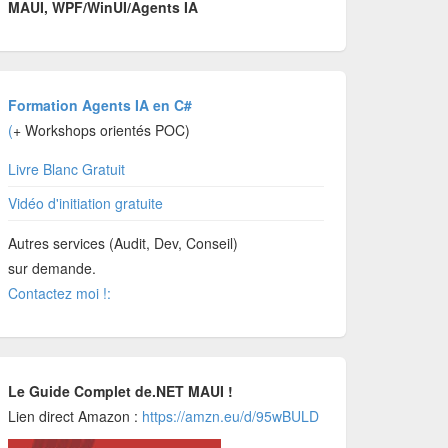
MAUI, WPF/WinUI/Agents IA
Formation Agents IA en C#
(
+ Workshops orientés POC)
Livre Blanc Gratuit
Vidéo d'initiation gratuite
Autres services (Audit, Dev, Conseil)
sur demande.
Contactez moi !:
Le Guide Complet de.NET MAUI !
Lien direct Amazon :
https://amzn.eu/d/95wBULD