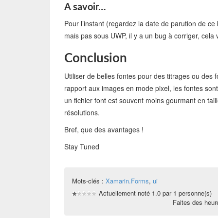
A savoir…
Pour l’instant (regardez la date de parution de ce
mais pas sous UWP, il y a un bug à corriger, cela v
Conclusion
Utiliser de belles fontes pour des titrages ou des
rapport aux images en mode pixel, les fontes sont 
un fichier font est souvent moins gourmant en tai
résolutions.
Bref, que des avantages !
Stay Tuned
Mots-clés :
Xamarin.Forms
,
ui
Actuellement noté 1.0 par 1 personne(s)
Faites des heu