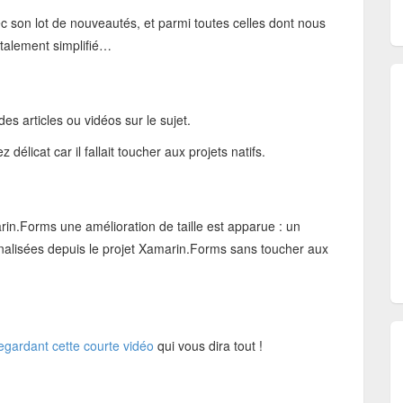
son lot de nouveautés, et parmi toutes celles dont nous
otalement simplifié…
es articles ou vidéos sur le sujet.
élicat car il fallait toucher aux projets natifs.
in.Forms une amélioration de taille est apparue : un
nnalisées depuis le projet Xamarin.Forms sans toucher aux
egardant cette courte vidéo
qui vous dira tout !