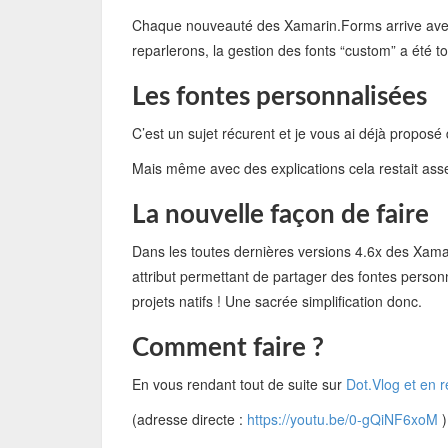
Chaque nouveauté des Xamarin.Forms arrive avec 
reparlerons, la gestion des fonts “custom” a été t
Les fontes personnalisées
C’est un sujet récurent et je vous ai déjà proposé d
Mais même avec des explications cela restait assez d
La nouvelle façon de faire
Dans les toutes dernières versions 4.6x des Xamar
attribut permettant de partager des fontes perso
projets natifs ! Une sacrée simplification donc.
Comment faire ?
En vous rendant tout de suite sur
Dot.Vlog et en r
(adresse directe :
https://youtu.be/0-gQiNF6xoM
)