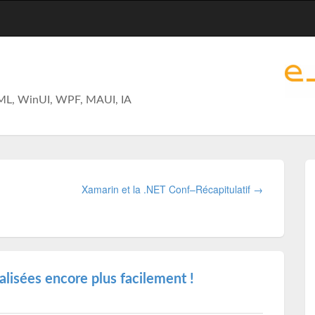
ML, WinUI, WPF, MAUI, IA
Xamarin et la .NET Conf–Récapitulatif →
lisées encore plus facilement !