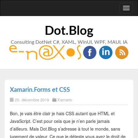
Toggl
naviga
Dot.Blog
Consulting DotNet C#, XAML, WinUI, WPF, MAUI, IA
Xamarin.Forms et CSS
20. décembre 2019
Xamarin
Bon, je vais être clair je hais CSS autant que HTML et
JavaScript. C’est pour cela que je n’en parle jamais
d’ailleurs. Mais Dot.Blog s’adresse à tout le monde, sans
jugement de valeur. Ce que je déteste vous avez le droit de