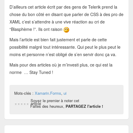
D’ailleurs cet article écrit par des gens de Telerik prend la
chose du bon côté en disant que parler de CSS à des pro de
XAML c’est s’attendre à une vive réaction au cri de
“Blasphème !”. Ils ont raison
Mais l’article est bien fait justement et parle de cette
possibilité malgré tout intéressante. Qui peut le plus peut le
moins et personne n’est obligé de s’en servir donc ça va.
Mais pour des articles où je m’investi plus, ce qui est la
norme … Stay Tuned !
Mots-clés :
Xamarin.Forms
,
ui
Soyez le premier à noter cet
article
Faites des heureux,
PARTAGEZ l'article !