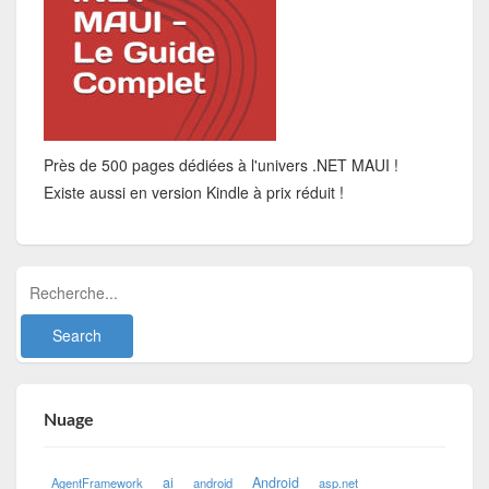
Près de 500 pages dédiées à l'univers .NET MAUI !
Existe aussi en version Kindle à prix réduit !
Nuage
ai
Android
AgentFramework
android
asp.net