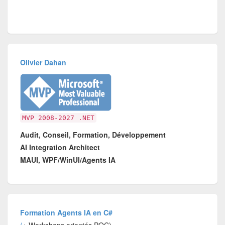
Olivier Dahan
MVP 2008-2027 .NET
Audit, Conseil, Formation, Développement
AI Integration Architect
MAUI, WPF/WinUI/Agents IA
Formation Agents IA en C#
(
+ Workshops orientés POC)