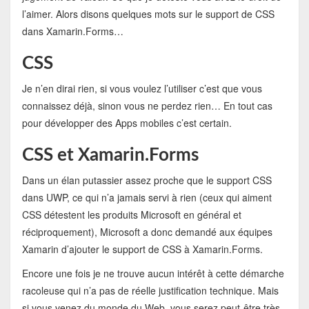
l’aimer. Alors disons quelques mots sur le support de CSS
dans Xamarin.Forms…
CSS
Je n’en dirai rien, si vous voulez l’utiliser c’est que vous
connaissez déjà, sinon vous ne perdez rien… En tout cas
pour développer des Apps mobiles c’est certain.
CSS et Xamarin.Forms
Dans un élan putassier assez proche que le support CSS
dans UWP, ce qui n’a jamais servi à rien (ceux qui aiment
CSS détestent les produits Microsoft en général et
réciproquement), Microsoft a donc demandé aux équipes
Xamarin d’ajouter le support de CSS à Xamarin.Forms.
Encore une fois je ne trouve aucun intérêt à cette démarche
racoleuse qui n’a pas de réelle justification technique. Mais
si vous venez du monde du Web, vous serez peut-être très