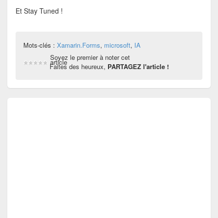
Et Stay Tuned !
Mots-clés :
Xamarin.Forms
,
microsoft
,
IA
Soyez le premier à noter cet
article
Faites des heureux,
PARTAGEZ l'article !