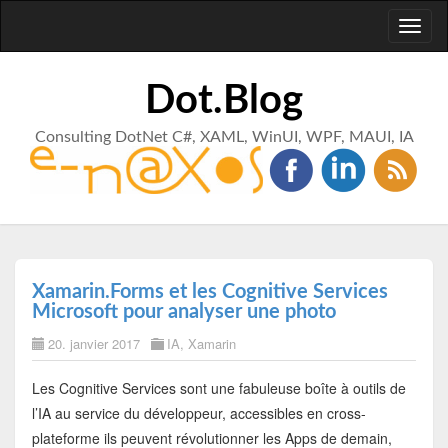
Toggl
naviga
Dot.Blog
Consulting DotNet C#, XAML, WinUI, WPF, MAUI, IA
Xamarin.Forms et les Cognitive Services
Microsoft pour analyser une photo
20. janvier 2017
IA
,
Xamarin
Les Cognitive Services sont une fabuleuse boîte à outils de
l’IA au service du développeur, accessibles en cross-
plateforme ils peuvent révolutionner les Apps de demain,