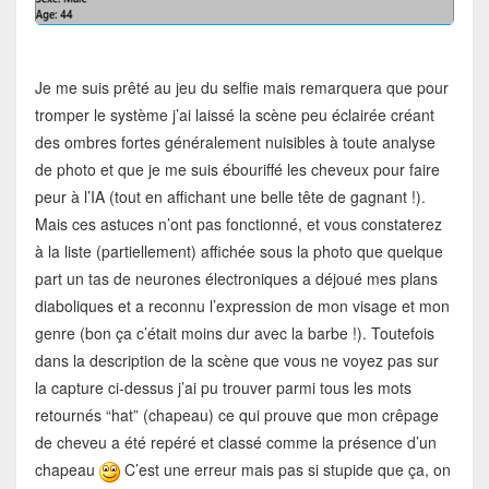
Je me suis prêté au jeu du selfie mais remarquera que pour
tromper le système j’ai laissé la scène peu éclairée créant
des ombres fortes généralement nuisibles à toute analyse
de photo et que je me suis ébouriffé les cheveux pour faire
peur à l’IA (tout en affichant une belle tête de gagnant !).
Mais ces astuces n’ont pas fonctionné, et vous constaterez
à la liste (partiellement) affichée sous la photo que quelque
part un tas de neurones électroniques a déjoué mes plans
diaboliques et a reconnu l’expression de mon visage et mon
genre (bon ça c’était moins dur avec la barbe !). Toutefois
dans la description de la scène que vous ne voyez pas sur
la capture ci-dessus j’ai pu trouver parmi tous les mots
retournés “hat” (chapeau) ce qui prouve que mon crêpage
de cheveu a été repéré et classé comme la présence d’un
chapeau
C’est une erreur mais pas si stupide que ça, on