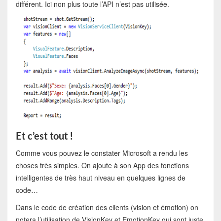
différent. Ici non plus toute l’API n’est pas utilisée.
Et c’est tout !
Comme vous pouvez le constater Microsoft a rendu les
choses très simples. On ajoute à son App des fonctions
intelligentes de très haut niveau en quelques lignes de
code…
Dans le code de création des clients (vision et émotion) on
notera l’utilisation de VisionKey et EmotionKey qui sont juste