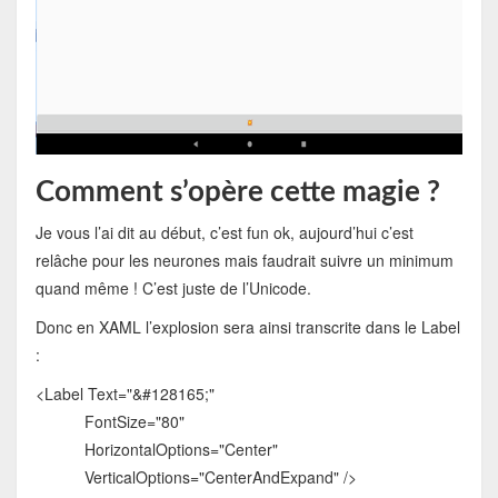
Comment s’opère cette magie ?
Je vous l’ai dit au début, c’est fun ok, aujourd’hui c’est
relâche pour les neurones mais faudrait suivre un minimum
quand même ! C’est juste de l’Unicode.
Donc en XAML l’explosion sera ainsi transcrite dans le Label
:
<Label Text="&#128165;"
FontSize="80"
HorizontalOptions="Center"
VerticalOptions="CenterAndExpand" />