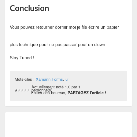
Conclusion
Vous pouvez retourner dormir
moi je file
écrire un papier
plus technique
pour ne pas passer pour un clown !
Stay Tuned !
Mots-clés :
Xamarin.Forms
,
ui
Actuellement noté 1.0 par 1
personne(s)
Faites des heureux,
PARTAGEZ l'article !