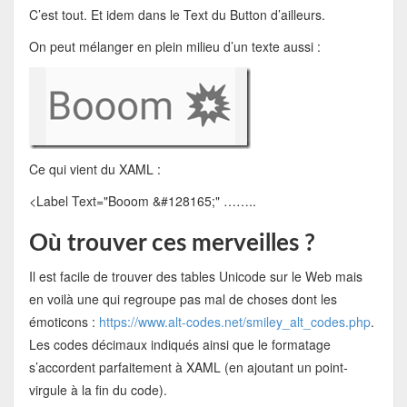
C’est tout. Et idem dans le Text du Button d’ailleurs.
On peut mélanger en plein milieu d’un texte aussi :
Ce qui vient du XAML :
<Label Text="Booom &#128165;" ……..
Où trouver ces merveilles ?
Il est facile de trouver des tables Unicode sur le Web mais
en voilà une qui regroupe pas mal de choses dont les
émoticons :
https://www.alt-codes.net/smiley_alt_codes.php
.
Les codes décimaux indiqués ainsi que le formatage
s’accordent parfaitement à XAML (en ajoutant un point-
virgule à la fin du code).