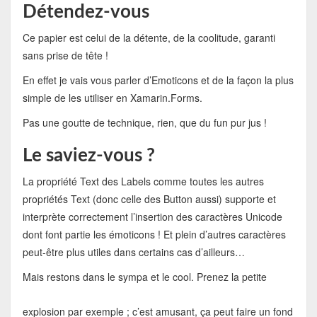
Détendez-vous
Ce papier est celui de la détente, de la coolitude, garanti
sans prise de tête !
En effet je vais vous parler d’Emoticons et de la façon la plus
simple de les utiliser en Xamarin.Forms.
Pas une goutte de technique, rien, que du fun pur jus !
Le saviez-vous ?
La propriété Text des Labels comme toutes les autres
propriétés Text (donc celle des Button aussi) supporte et
interprète correctement l’insertion des caractères Unicode
dont font partie les émoticons ! Et plein d’autres caractères
peut-être plus utiles dans certains cas d’ailleurs…
Mais restons dans le sympa et le cool. Prenez la petite
explosion par exemple
; c’est amusant, ça peut faire un fond