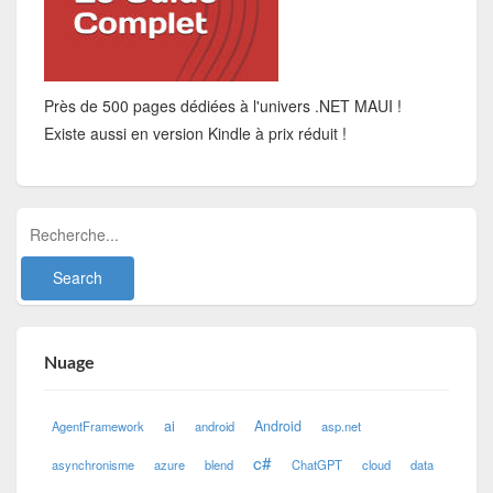
Près de 500 pages dédiées à l'univers .NET MAUI !
Existe aussi en version Kindle à prix réduit !
Nuage
ai
Android
AgentFramework
android
asp.net
c#
asynchronisme
azure
blend
ChatGPT
cloud
data