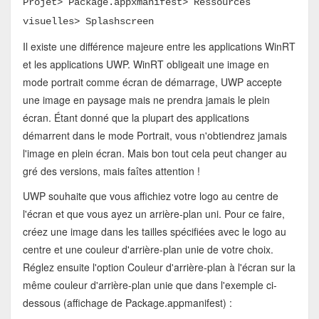
Projet> Package.appxmanifest> Ressources
visuelles> Splashscreen
Il existe une différence majeure entre les applications WinRT
et les applications UWP. WinRT obligeait une image en
mode portrait comme écran de démarrage, UWP accepte
une image en paysage mais ne prendra jamais le plein
écran. Étant donné que la plupart des applications
démarrent dans le mode Portrait, vous n'obtiendrez jamais
l'image en plein écran. Mais bon tout cela peut changer au
gré des versions, mais faîtes attention !
UWP souhaite que vous affichiez votre logo au centre de
l'écran et que vous ayez un arrière-plan uni. Pour ce faire,
créez une image dans les tailles spécifiées avec le logo au
centre et une couleur d'arrière-plan unie de votre choix.
Réglez ensuite l'option Couleur d'arrière-plan à l'écran sur la
même couleur d'arrière-plan unie que dans l'exemple ci-
dessous (affichage de Package.appmanifest) :