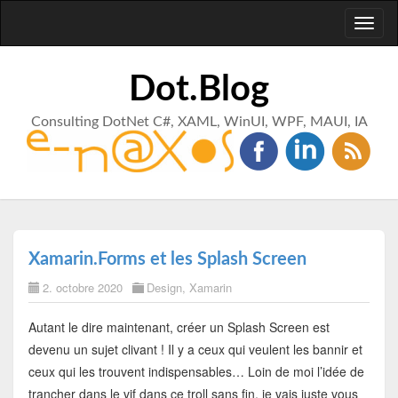
Toggl
naviga
Dot.Blog
Consulting DotNet C#, XAML, WinUI, WPF, MAUI, IA
Xamarin.Forms et les Splash Screen
2. octobre 2020
Design
,
Xamarin
Autant le dire maintenant, créer un Splash Screen est
devenu un sujet clivant ! Il y a ceux qui veulent les bannir et
ceux qui les trouvent indispensables… Loin de moi l’idée de
trancher dans le vif dans ce troll sans fin, je vais juste vous