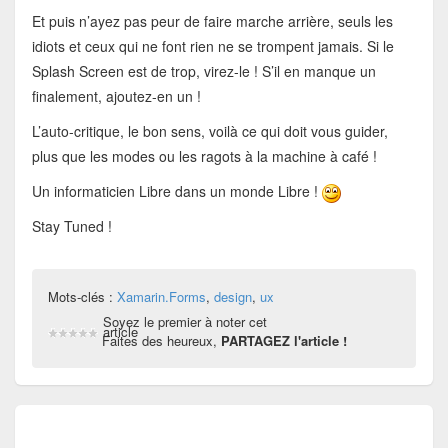
Et puis n’ayez pas peur de faire marche arrière, seuls les
idiots et ceux qui ne font rien ne se trompent jamais. Si le
Splash Screen est de trop, virez-le ! S’il en manque un
finalement, ajoutez-en un !
L’auto-critique, le bon sens, voilà ce qui doit vous guider,
plus que les modes ou les ragots à la machine à café !
Un informaticien Libre dans un monde Libre !
Stay Tuned !
Mots-clés :
Xamarin.Forms
,
design
,
ux
Soyez le premier à noter cet
article
Faites des heureux,
PARTAGEZ l'article !