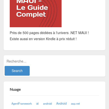
Près de 500 pages dédiées à l'univers .NET MAUI !
Existe aussi en version Kindle à prix réduit !
Nuage
ai
Android
AgentFramework
android
asp.net