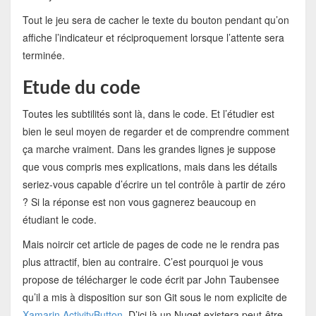
Tout le jeu sera de cacher le texte du bouton pendant qu’on
affiche l’indicateur et réciproquement lorsque l’attente sera
terminée.
Etude du code
Toutes les subtilités sont là, dans le code. Et l’étudier est
bien le seul moyen de regarder et de comprendre comment
ça marche vraiment. Dans les grandes lignes je suppose
que vous compris mes explications, mais dans les détails
seriez-vous capable d’écrire un tel contrôle à partir de zéro
? Si la réponse est non vous gagnerez beaucoup en
étudiant le code.
Mais noircir cet article de pages de code ne le rendra pas
plus attractif, bien au contraire. C’est pourquoi je vous
propose de télécharger le code écrit par John Taubensee
qu’il a mis à disposition sur son Git sous le nom explicite de
Xamarin.ActivityButton
. D’ici là un Nuget existera peut-être,