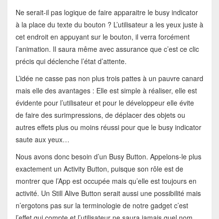
Ne serait-il pas logique de faire apparaitre le busy indicator
à la place du texte du bouton ? L’utilisateur a les yeux juste à
cet endroit en appuyant sur le bouton, il verra forcément
l’animation. Il saura même avec assurance que c’est ce clic
précis qui déclenche l’état d’attente.
L’idée ne casse pas non plus trois pattes à un pauvre canard
mais elle des avantages : Elle est simple à réaliser, elle est
évidente pour l’utilisateur et pour le développeur elle évite
de faire des surimpressions, de déplacer des objets ou
autres effets plus ou moins réussi pour que le busy indicator
saute aux yeux…
Nous avons donc besoin d’un Busy Button. Appelons-le plus
exactement un Activity Button, puisque son rôle est de
montrer que l’App est occupée mais qu’elle est toujours en
activité. Un Still Alive Button serait aussi une possibilité mais
n’ergotons pas sur la terminologie de notre gadget c’est
l’effet qui compte et l’utilisateur ne saura jamais quel nom