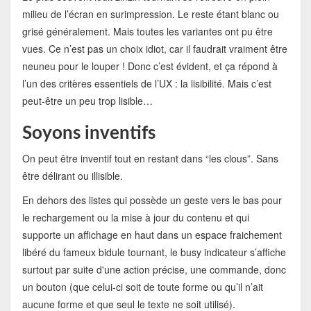
milieu de l’écran en surimpression. Le reste étant blanc ou
grisé généralement. Mais toutes les variantes ont pu être
vues. Ce n’est pas un choix idiot, car il faudrait vraiment être
neuneu pour le louper ! Donc c’est évident, et ça répond à
l’un des critères essentiels de l’UX : la lisibilité. Mais c’est
peut-être un peu trop lisible…
Soyons inventifs
On peut être inventif tout en restant dans “les clous”. Sans
être délirant ou illisible.
En dehors des listes qui possède un geste vers le bas pour
le rechargement ou la mise à jour du contenu et qui
supporte un affichage en haut dans un espace fraichement
libéré du fameux bidule tournant, le busy indicateur s’affiche
surtout par suite d'une action précise, une commande, donc
un bouton (que celui-ci soit de toute forme ou qu’il n’ait
aucune forme et que seul le texte ne soit utilisé).