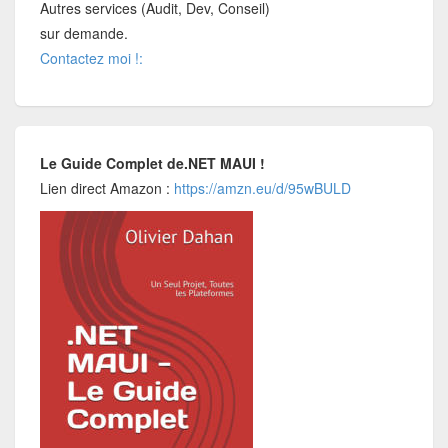
Autres services (Audit, Dev, Conseil)
sur demande.
Contactez moi !:
Le Guide Complet de.NET MAUI !
Lien direct Amazon :
https://amzn.eu/d/95wBULD