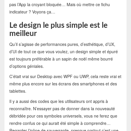
pas l’App la croyant bloquée… Mais où mettre ce fichu
indicateur ? Voyons ça…
Le design le plus simple est le
meilleur
Qu’il s’agisse de performances pures, d’esthétique, d’UX,
d’UI de tout ce que vous voulez, un design simple et épuré
est toujours préférable à un sapin de noël même bourré
d’options géniales.
C’était vrai sur Desktop avec WPF ou UWP, cela reste vrai et
même plus encore sur les écrans des smartphones et des
tablettes.
Il y a aussi des codes que les utilisateurs ont appris à
reconnaître. N’essayer pas de donner dans la nouveauté
débridée pour ces symboles universels, vous ne ferez que
rendre confus ce qui aurait été simple à comprendre…
Regarder l’icône de sauvegarde, presque partout c’est une