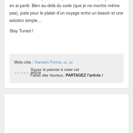
en ai parlé. Bien au-delà du code (que je ne montre même
pas), juste pour le plaisir d’un voyage entre un besoin et une
solution simple…
Stay Tuned !
Mots-clés :
Xamarin.Forms
,
ui
,
ux
Soyez le premier à noter cet
article
Faites des heureux,
PARTAGEZ l'article !