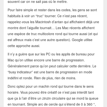
souvent car on ne sait pas où le mettre.
Pour faire simple et rester dans les codes, les gens se sont
habitués à voir un “truc” tourner. Ce n’est pas récent,
rappelez-vous les Macintosh d’antan qui affichaient déjà une
montre dont l’aiguille tournait… Les Mac récents affichent
une espèce de truc multicolore rond qui tourne aussi (et qui
est affreux mais c’est une autre question). Google utilise
cette approche aussi.
Il n’y a guère que sur les PC ou les applis de bureau pour
Mac qu’on utilise encore une barre de progression.
Généralement parce qu’on peut calculer cette dernière. Le
“busy indicateur” est une barre de progression en mode
indéfini et ronde. Rien de plus, rien de moins.
Donc optez pour un machin rond qui tourne dans le sens
horaire. Vous pouvez être créatif ce n’est pas interdit tant
que ça à l’air d’être un zinzin circulaire qui se mord la queue
en tournant. Simple arc de cercle qui s’étend de 0 à 360 °,