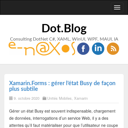
Toggl
naviga
Dot.Blog
Consulting DotNet C#, XAML, WinUI, WPF, MAUI, IA
Xamarin.Forms : gérer l’état Busy de façon
plus subtile
9. octobre 2020
Unités Mobiles
,
Xamarin
Gérer un état Busy est souvent indispensable, chargement
de données, interrogations d’un service Web, il y a des
attentes qu’il faut matérialiser pour que l’utilisateur ne coupe