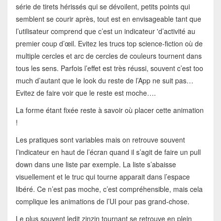
série de tirets hérissés qui se dévoilent, petits points qui
semblent se courir après, tout est en envisageable tant que
l’utilisateur comprend que c’est un indicateur 'd’activité au
premier coup d’œil. Evitez les trucs top science-fiction où de
multiple cercles et arc de cercles de couleurs tournent dans
tous les sens. Parfois l’effet est très réussi, souvent c’est too
much d’autant que le look du reste de l’App ne suit pas…
Evitez de faire voir que le reste est moche….
La forme étant fixée reste à savoir où placer cette animation
!
Les pratiques sont variables mais on retrouve souvent
l’indicateur en haut de l’écran quand il s’agit de faire un pull
down dans une liste par exemple. La liste s’abaisse
visuellement et le truc qui tourne apparait dans l’espace
libéré. Ce n’est pas moche, c’est compréhensible, mais cela
complique les animations de l’UI pour pas grand-chose.
Le plus souvent ledit zinzin tournant se retrouve en plein