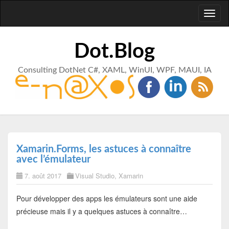
Toggl
naviga
Dot.Blog
Consulting DotNet C#, XAML, WinUI, WPF, MAUI, IA
Xamarin.Forms, les astuces à connaître
avec l’émulateur
7. août 2017
Visual Studio
,
Xamarin
Pour développer des apps les émulateurs sont une aide
précieuse mais il y a quelques astuces à connaître…