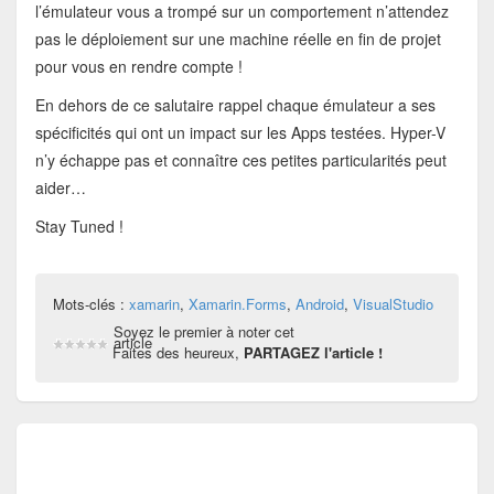
l’émulateur vous a trompé sur un comportement n’attendez
pas le déploiement sur une machine réelle en fin de projet
pour vous en rendre compte !
En dehors de ce salutaire rappel chaque émulateur a ses
spécificités qui ont un impact sur les Apps testées. Hyper-V
n’y échappe pas et connaître ces petites particularités peut
aider…
Stay Tuned !
Mots-clés :
xamarin
,
Xamarin.Forms
,
Android
,
VisualStudio
Soyez le premier à noter cet
article
Faites des heureux,
PARTAGEZ l'article !