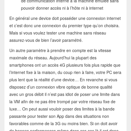
de communication interne à la machine émulée sans
pouvoir donner accès ni à l’hôte ni à internet
En général une device doit posséder une connexion internet
et c’est donc une connexion du premier type qu’on choisira.
Mais si vous voulez tester une machine sans réseau
assurez-vous de bien l’avoir paramétré.
Un autre paramètre à prendre en compte est la vitesse
maximale du réseau. Aujourd’hui la plupart des
smartphones ont un accès 4G plusieurs fois plus rapide que
l’internet fixe à la maison, du coup rien à faire, votre PC sera
plus lent que la réalité d’une device… En revanche si vous
disposez d’un connexion vibre optique de bonne qualité
avec un gros débit il n’est pas idiot de poser une limite dans
la VM afin de ne pas être trompé par votre réseau fixe de
luxe… On peut aussi vouloir poser des limites à la bande
passante pour tester son App dans des situations non
favorables comme de la 3G ou moins bien. Si on doit avoir
de bonnes performances même dans ces cas là il est donc