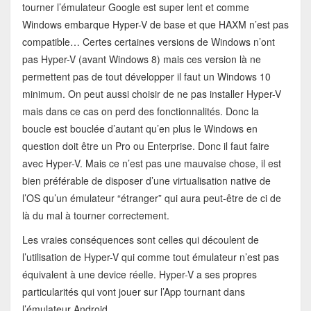
tourner l’émulateur Google est super lent et comme
Windows embarque Hyper-V de base et que HAXM n’est pas
compatible… Certes certaines versions de Windows n’ont
pas Hyper-V (avant Windows 8) mais ces version là ne
permettent pas de tout développer il faut un Windows 10
minimum. On peut aussi choisir de ne pas installer Hyper-V
mais dans ce cas on perd des fonctionnalités. Donc la
boucle est bouclée d’autant qu’en plus le Windows en
question doit être un Pro ou Enterprise. Donc il faut faire
avec Hyper-V. Mais ce n’est pas une mauvaise chose, il est
bien préférable de disposer d’une virtualisation native de
l’OS qu’un émulateur “étranger” qui aura peut-être de ci de
là du mal à tourner correctement.
Les vraies conséquences sont celles qui découlent de
l’utilisation de Hyper-V qui comme tout émulateur n’est pas
équivalent à une device réelle. Hyper-V a ses propres
particularités qui vont jouer sur l’App tournant dans
l’émulateur Android.