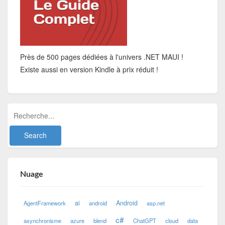
Près de 500 pages dédiées à l'univers .NET MAUI !
Existe aussi en version Kindle à prix réduit !
Nuage
ai
Android
AgentFramework
android
asp.net
c#
asynchronisme
azure
blend
ChatGPT
cloud
data