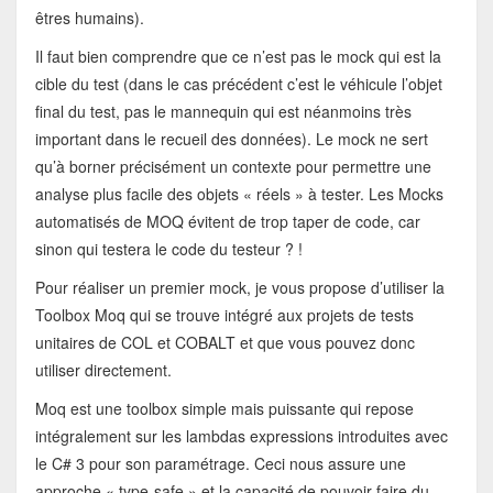
êtres humains).
Il faut bien comprendre que ce n’est pas le mock qui est la
cible du test (dans le cas précédent c’est le véhicule l’objet
final du test, pas le mannequin qui est néanmoins très
important dans le recueil des données). Le mock ne sert
qu’à borner précisément un contexte pour permettre une
analyse plus facile des objets « réels » à tester. Les Mocks
automatisés de MOQ évitent de trop taper de code, car
sinon qui testera le code du testeur ? !
Pour réaliser un premier mock, je vous propose d’utiliser la
Toolbox Moq qui se trouve intégré aux projets de tests
unitaires de COL et COBALT et que vous pouvez donc
utiliser directement.
Moq est une toolbox simple mais puissante qui repose
intégralement sur les lambdas expressions introduites avec
le C# 3 pour son paramétrage. Ceci nous assure une
approche « type-safe » et la capacité de pouvoir faire du