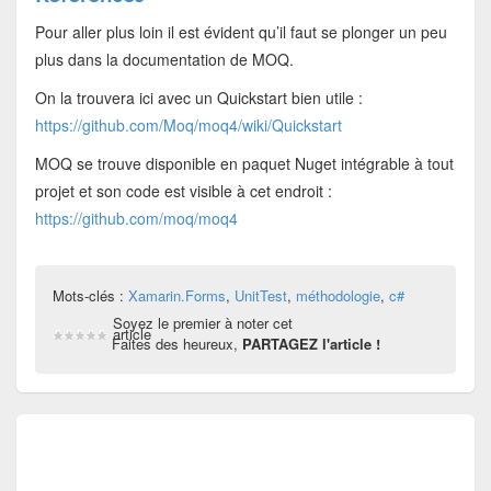
Pour aller plus loin il est évident qu’il faut se plonger un peu
plus dans la documentation de MOQ.
On la trouvera ici avec un Quickstart bien utile :
https://github.com/Moq/moq4/wiki/Quickstart
MOQ se trouve disponible en paquet Nuget intégrable à tout
projet et son code est visible à cet endroit :
https://github.com/moq/moq4
Mots-clés :
Xamarin.Forms
,
UnitTest
,
méthodologie
,
c#
Soyez le premier à noter cet
article
Faites des heureux,
PARTAGEZ l'article !