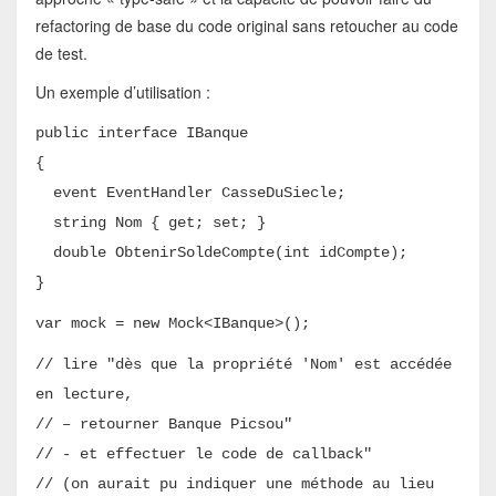
refactoring de base du code original sans retoucher au code
de test.
Un exemple d’utilisation :
public interface IBanque
{
event EventHandler CasseDuSiecle;
string Nom { get; set; }
double ObtenirSoldeCompte(int idCompte);
}
var mock = new Mock<IBanque>();
// lire "dès que la propriété 'Nom' est accédée
en lecture,
// – retourner Banque Picsou"
// - et effectuer le code de callback"
// (on aurait pu indiquer une méthode au lieu