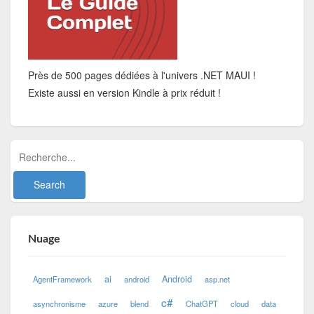
Près de 500 pages dédiées à l'univers .NET MAUI !
Existe aussi en version Kindle à prix réduit !
Nuage
ai
Android
AgentFramework
android
asp.net
c#
asynchronisme
azure
blend
ChatGPT
cloud
data