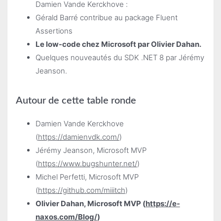
Damien Vande Kerckhove :
Gérald Barré contribue au package Fluent
Assertions
Le low-code chez Microsoft par Olivier Dahan.
Quelques nouveautés du SDK .NET 8 par Jérémy
Jeanson.
Autour de cette table ronde
Damien Vande Kerckhove
(
https://damienvdk.com/
)
Jérémy Jeanson, Microsoft MVP
(
https://www.bugshunter.net/
)
Michel Perfetti, Microsoft MVP
(
https://github.com/miiitch
)
Olivier Dahan, Microsoft MVP (
https://e-
naxos.com/Blog/
)