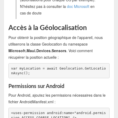
N'hésitez pas à consulter la
doc Microsoft
en
cas de doute
Accès à la Géolocalisation
Pour obtenir la position géographique de l'appareil, nous
utiliserons la classe Geolocation du namespace
Microsoft.Maui.Devices.Sensors
. Voici comment
récupérer la position actuelle :
var myLocation = await Geolocation.GetLocatio
nAsync();
Permissions sur Android
Pour Android, ajoutez les permissions nécessaires dans le
fichier AndroidManifest.xml :
<uses-permission android:name="android.permis
sion.ACCESS_COARSE_LOCATION" />