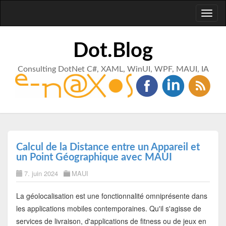
Toggl
naviga
Dot.Blog
Consulting DotNet C#, XAML, WinUI, WPF, MAUI, IA
Calcul de la Distance entre un Appareil et
un Point Géographique avec MAUI
7. juin 2024
MAUI
La géolocalisation est une fonctionnalité omniprésente dans
les applications mobiles contemporaines. Qu'il s'agisse de
services de livraison, d'applications de fitness ou de jeux en