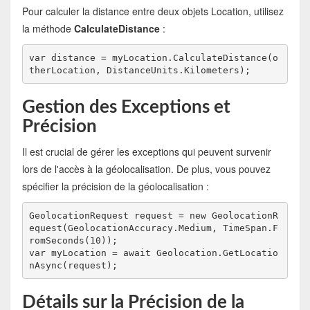
Pour calculer la distance entre deux objets Location, utilisez
la méthode
CalculateDistance
:
var distance = myLocation.CalculateDistance(o
therLocation, DistanceUnits.Kilometers);
Gestion des Exceptions et
Précision
Il est crucial de gérer les exceptions qui peuvent survenir
lors de l'accès à la géolocalisation. De plus, vous pouvez
spécifier la précision de la géolocalisation :
GeolocationRequest request = new GeolocationR
equest(GeolocationAccuracy.Medium, TimeSpan.F
romSeconds(10));
var myLocation = await Geolocation.GetLocatio
nAsync(request);
Détails sur la Précision de la