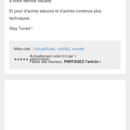
à votre identité visuelle.
Et pour d'autres astuces et d'autres contenus plus
techniques :
Stay Tuned !
Mots-clés :
VisualStudio
,
vs2022
,
vscode
Actuellement noté 5.0 par 1
personne(s)
Faites des heureux,
PARTAGEZ l'article !