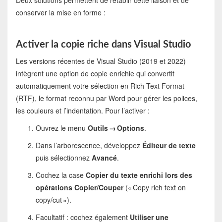
Deux solutions permettent de rétablir cette liaison et de
conserver la mise en forme :
Activer la copie riche dans Visual Studio
Les versions récentes de Visual Studio (2019 et 2022)
intègrent une option de copie enrichie qui convertit
automatiquement votre sélection en Rich Text Format
(RTF), le format reconnu par Word pour gérer les polices,
les couleurs et l’indentation. Pour l’activer :
Ouvrez le menu
Outils → Options
.
Dans l’arborescence, développez
Éditeur de texte
puis sélectionnez
Avancé
.
Cochez la case
Copier du texte enrichi lors des
opérations Copier/Couper
(« Copy rich text on
copy/cut »).
Facultatif : cochez également
Utiliser une