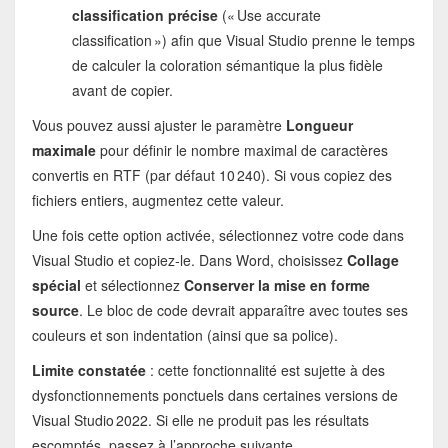
classification précise
(« Use accurate
classification ») afin que Visual Studio prenne le temps
de calculer la coloration sémantique la plus fidèle
avant de copier.
Vous pouvez aussi ajuster le paramètre
Longueur
maximale
pour définir le nombre maximal de caractères
convertis en RTF (par défaut 10 240). Si vous copiez des
fichiers entiers, augmentez cette valeur.
Une fois cette option activée, sélectionnez votre code dans
Visual Studio et copiez‑le. Dans Word, choisissez
Collage
spécial
et sélectionnez
Conserver la mise en forme
source
. Le bloc de code devrait apparaître avec toutes ses
couleurs et son indentation (ainsi que sa police).
Limite constatée
: cette fonctionnalité est sujette à des
dysfonctionnements ponctuels dans certaines versions de
Visual Studio 2022. Si elle ne produit pas les résultats
escomptés, passez à l’approche suivante.