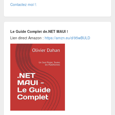
Contactez moi !:
Le Guide Complet de.NET MAUI !
Lien direct Amazon :
https://amzn.eu/d/95wBULD