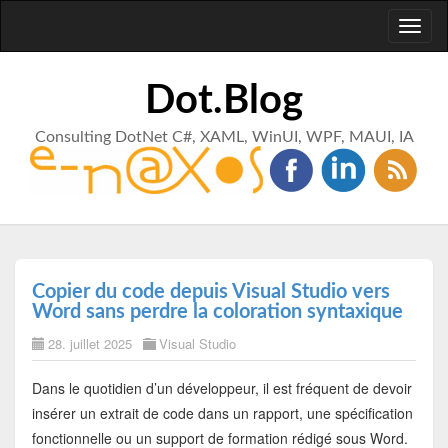
Toggl
naviga
Dot.Blog
Consulting DotNet C#, XAML, WinUI, WPF, MAUI, IA
Copier du code depuis Visual Studio vers
Word sans perdre la coloration syntaxique
28. juillet 2025
Visual Studio
Dans le quotidien d’un développeur, il est fréquent de devoir
insérer un extrait de code dans un rapport, une spécification
fonctionnelle ou un support de formation rédigé sous Word.