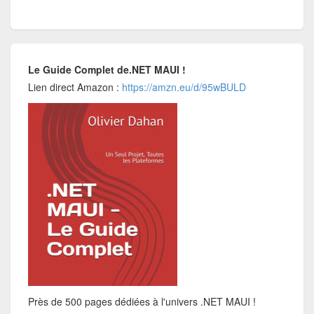
Le Guide Complet de.NET MAUI !
Lien direct Amazon :
https://amzn.eu/d/95wBULD
Près de 500 pages dédiées à l'univers .NET MAUI !