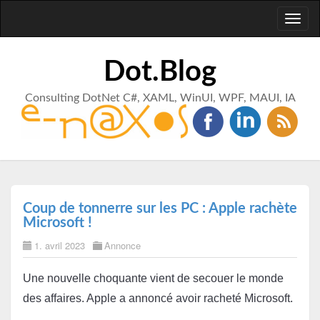
Toggl
naviga
Dot.Blog
Consulting DotNet C#, XAML, WinUI, WPF, MAUI, IA
Coup de tonnerre sur les PC : Apple rachète
Microsoft !
1. avril 2023
Annonce
Une nouvelle choquante vient de secouer le monde 
des affaires. Apple a annoncé avoir racheté Microsoft. 