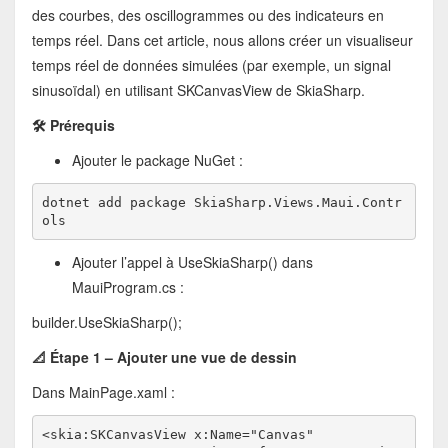
des courbes, des oscillogrammes ou des indicateurs en
temps réel. Dans cet article, nous allons créer un visualiseur
temps réel de données simulées (par exemple, un signal
sinusoïdal) en utilisant SKCanvasView de SkiaSharp.
🛠️ Prérequis
Ajouter le package NuGet :
dotnet add package SkiaSharp.Views.Maui.Contr
ols
Ajouter l’appel à UseSkiaSharp() dans
MauiProgram.cs :
builder.UseSkiaSharp();
📐 Étape 1 – Ajouter une vue de dessin
Dans MainPage.xaml :
<skia:SKCanvasView x:Name="Canvas"