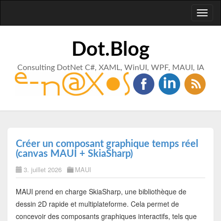
Toggl
naviga
Dot.Blog
Consulting DotNet C#, XAML, WinUI, WPF, MAUI, IA
Créer un composant graphique temps réel
(canvas MAUI + SkiaSharp)
3. juillet 2026
MAUI
MAUI prend en charge SkiaSharp, une bibliothèque de
dessin 2D rapide et multiplateforme. Cela permet de
concevoir des composants graphiques interactifs, tels que