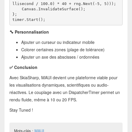
llisecond / 100.0) * 40 + rng.Next(-5, 5)));
    Canvas.InvalidateSurface();
};
timer.Start();
🔧 Personnalisation
Ajouter un curseur ou indicateur mobile
Colorer certaines zones (plage de tolérance)
Ajouter un axe des abscisses / ordonnées
✅ Conclusion
Avec SkiaSharp, MAUI devient une plateforme viable pour
les visualisations dynamiques, scientifiques ou audio-
réactives. Le couplage avec un DispatcherTimer permet un
rendu fluide, même à 10 ou 20 FPS.
Stay Tuned !
Mots-clés :
MAUI