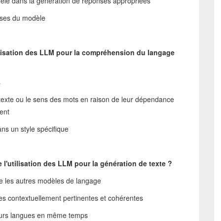
odèle dans la génération de réponses appropriées
nses du modèle
utilisation des LLM pour la compréhension du langage
s
ntexte ou le sens des mots en raison de leur dépendance
ment
ns un style spécifique
 l'utilisation des LLM pour la génération de texte ?
e les autres modèles de langage
s contextuellement pertinentes et cohérentes
eurs langues en même temps