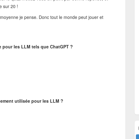
 sur 20 !
 moyenne je pense. Donc tout le monde peut jouer et
sée pour les LLM tels que ChatGPT ?
nement utilisée pour les LLM ?