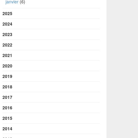
janvier
(6)
2025
2024
2023
2022
2021
2020
2019
2018
2017
2016
2015
2014