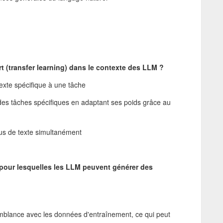
rt (transfer learning) dans le contexte des LLM ?
exte spécifique à une tâche
 des tâches spécifiques en adaptant ses poids grâce au
us de texte simultanément
s pour lesquelles les LLM peuvent générer des
mblance avec les données d'entraînement, ce qui peut