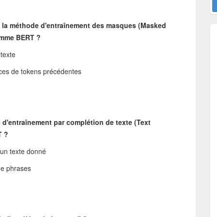
 de la méthode d'entraînement des masques (Masked
comme BERT ?
ntexte
ces de tokens précédentes
de d'entraînement par complétion de texte (Text
T ?
 un texte donné
de phrases