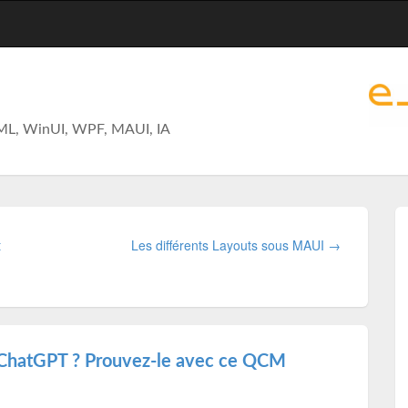
ML, WinUI, WPF, MAUI, IA
t
Les différents Layouts sous MAUI →
t ChatGPT ? Prouvez-le avec ce QCM