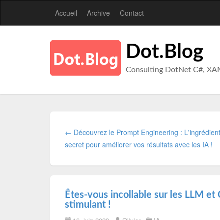
Accueil
Archive
Contact
Dot.Blog
Consulting DotNet C#, XA
← Découvrez le Prompt Engineering : L'ingrédien
secret pour améliorer vos résultats avec les IA !
Êtes-vous incollable sur les LLM e
stimulant !