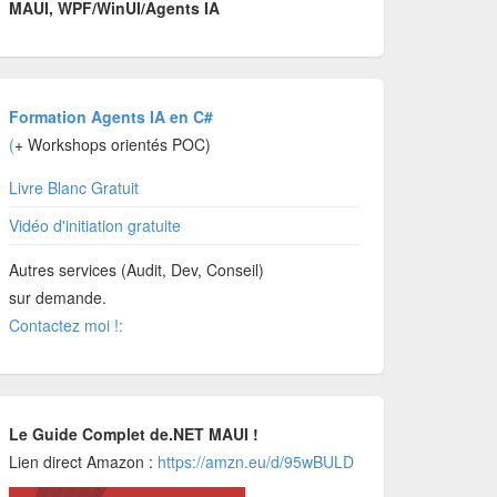
MAUI, WPF/WinUI/Agents IA
Formation Agents IA en C#
(
+ Workshops orientés POC)
Livre Blanc Gratuit
Vidéo d'initiation gratuite
Autres services (Audit, Dev, Conseil)
sur demande.
Contactez moi !:
Le Guide Complet de.NET MAUI !
Lien direct Amazon :
https://amzn.eu/d/95wBULD