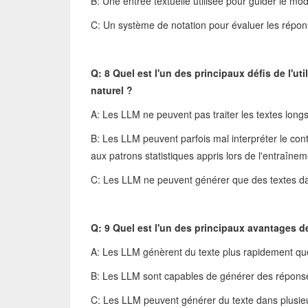
B: Une entrée textuelle utilisée pour guider le m
C: Un système de notation pour évaluer les répo
Q: 8 Quel est l'un des principaux défis de l'
naturel ?
A: Les LLM ne peuvent pas traiter les textes long
B: Les LLM peuvent parfois mal interpréter le co
aux patrons statistiques appris lors de l'entraîne
C: Les LLM ne peuvent générer que des textes da
Q: 9 Quel est l'un des principaux avantages de
A: Les LLM génèrent du texte plus rapidement qu
B: Les LLM sont capables de générer des réponse
C: Les LLM peuvent générer du texte dans plusi