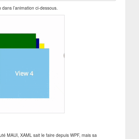
vu dans l’animation ci-dessous.
uté MAUI, XAML sait le faire depuis WPF, mais sa