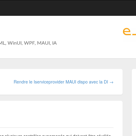
ML, WinUI, WPF, MAUI, IA
Rendre le Iserviceprovider MAUI dispo avec la DI →