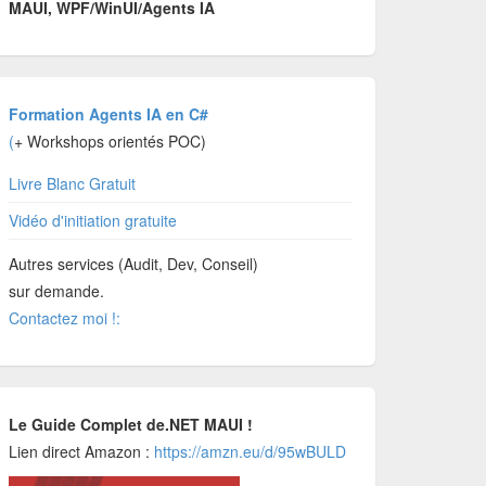
MAUI, WPF/WinUI/Agents IA
Formation Agents IA en C#
(
+ Workshops orientés POC)
Livre Blanc Gratuit
Vidéo d'initiation gratuite
Autres services (Audit, Dev, Conseil)
sur demande.
Contactez moi !:
Le Guide Complet de.NET MAUI !
Lien direct Amazon :
https://amzn.eu/d/95wBULD