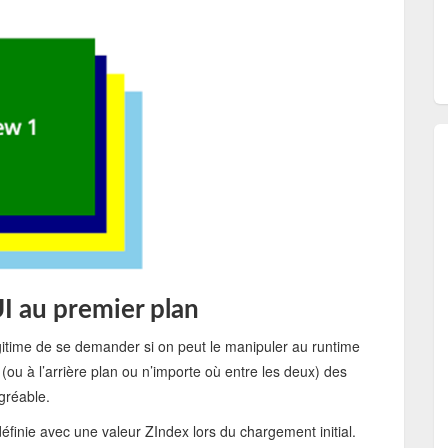
 au premier plan
égitime de se demander si on peut le manipuler au runtime
 (ou à l’arrière plan ou n’importe où entre les deux) des
lus agréable.
finie avec une valeur ZIndex lors du chargement initial.