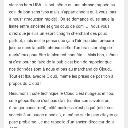
stockés hors USA. Ils ont même eu une phrase frappée au
coin du bon sens “vos mails n’appartiennent qu’à vous, pas
à nous” (traduction rapide). On se demande où se situe la
limite entre sincérité et gros coup de com’ … Vous vous
direz que je suis un esprit chagrin cherchant des poux
partout, mais moi je pense que ça a l’air trop bien préparé
jusque dans la petite phrase sortie d’un brainstorming de
markéteux pour être totalement honnête… Mais bon, même
si c’est pour se faire de la pub c’est bien de rappeler que
nos données sont à nous et pas au marchand de Cloud…
Tout est flou avec le Cloud, même les prises de position à
propos du Cloud !
Résumons : côté technique le Cloud c’est nuageux et flou,
côté géopolitique c’est pas clair (confier son savoir à un
étranger concurrent), côté business c’est risqué (offrir ses
secrets à un nuage mondial), et même sur le plan citoyen ça
pose problème. Je me rappelle d’un ancien directeur de la