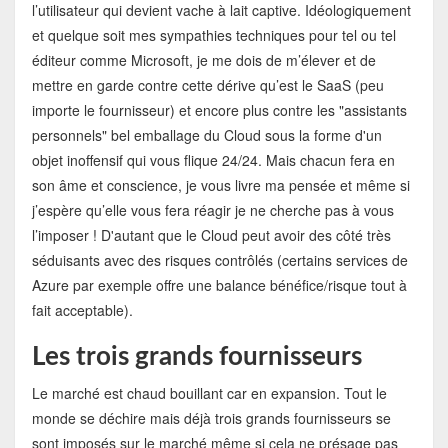
l’utilisateur qui devient vache à lait captive. Idéologiquement
et quelque soit mes sympathies techniques pour tel ou tel
éditeur comme Microsoft, je me dois de m’élever et de
mettre en garde contre cette dérive qu’est le SaaS (peu
importe le fournisseur) et encore plus contre les "assistants
personnels" bel emballage du Cloud sous la forme d'un
objet inoffensif qui vous flique 24/24. Mais chacun fera en
son âme et conscience, je vous livre ma pensée et même si
j’espère qu’elle vous fera réagir je ne cherche pas à vous
l’imposer ! D'autant que le Cloud peut avoir des côté très
séduisants avec des risques contrôlés (certains services de
Azure par exemple offre une balance bénéfice/risque tout à
fait acceptable).
Les trois grands fournisseurs
Le marché est chaud bouillant car en expansion. Tout le
monde se déchire mais déjà trois grands fournisseurs se
sont imposés sur le marché même si cela ne présage pas