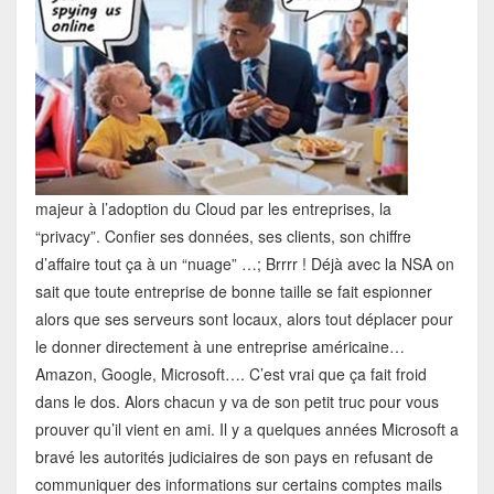
majeur à l’adoption du Cloud par les entreprises, la
“privacy”. Confier ses données, ses clients, son chiffre
d’affaire tout ça à un “nuage” …; Brrrr ! Déjà avec la NSA on
sait que toute entreprise de bonne taille se fait espionner
alors que ses serveurs sont locaux, alors tout déplacer pour
le donner directement à une entreprise américaine…
Amazon, Google, Microsoft…. C’est vrai que ça fait froid
dans le dos. Alors chacun y va de son petit truc pour vous
prouver qu’il vient en ami. Il y a quelques années Microsoft a
bravé les autorités judiciaires de son pays en refusant de
communiquer des informations sur certains comptes mails