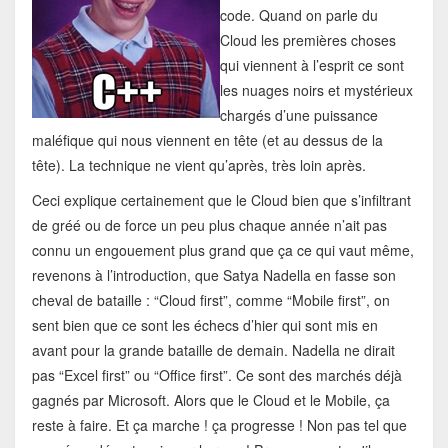
code. Quand on parle du
Cloud les premières choses
qui viennent à l’esprit ce sont
les nuages noirs et mystérieux
chargés d’une puissance
maléfique qui nous viennent en tête (et au dessus de la
tête). La technique ne vient qu’après, très loin après.
Ceci explique certainement que le Cloud bien que s’infiltrant
de gréé ou de force un peu plus chaque année n’ait pas
connu un engouement plus grand que ça ce qui vaut même,
revenons à l’introduction, que Satya Nadella en fasse son
cheval de bataille : “Cloud first”, comme “Mobile first”, on
sent bien que ce sont les échecs d’hier qui sont mis en
avant pour la grande bataille de demain. Nadella ne dirait
pas “Excel first” ou “Office first”. Ce sont des marchés déjà
gagnés par Microsoft. Alors que le Cloud et le Mobile, ça
reste à faire. Et ça marche ! ça progresse ! Non pas tel que