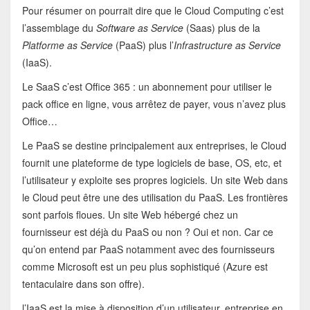
Pour résumer on pourrait dire que le Cloud Computing c’est
l’assemblage du
Software as Service
(Saas) plus de la
Platforme as Service
(PaaS) plus l’
Infrastructure as Service
(IaaS).
Le SaaS c’est Office 365 : un abonnement pour utiliser le
pack office en ligne, vous arrêtez de payer, vous n’avez plus
Office…
Le PaaS se destine principalement aux entreprises, le Cloud
fournit une plateforme de type logiciels de base, OS, etc, et
l’utilisateur y exploite ses propres logiciels. Un site Web dans
le Cloud peut être une des utilisation du PaaS. Les frontières
sont parfois floues. Un site Web hébergé chez un
fournisseur est déjà du PaaS ou non ? Oui et non. Car ce
qu’on entend par PaaS notamment avec des fournisseurs
comme Microsoft est un peu plus sophistiqué (Azure est
tentaculaire dans son offre).
l’IaaS est la mise à disposition d’un utilisateur, entreprise en