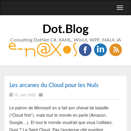
Toggl
naviga
Dot.Blog
Consulting DotNet C#, XAML, WinUI, WPF, MAUI, IA
Les arcanes du Cloud pour les Nuls
10. juin 2022
Le patron de Microsoft en a fait son cheval de bataille
(“Cloud first”), mais tout le monde en parle (Amazon,
Google…). Et tout le monde voudrait que vous l’utilisiez.
Quoi ? Le Saint Cloud. Pas l’ancienne cité ouvrière