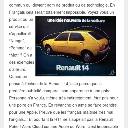
commun qui devient nom de produit ou de technologie. En
Français cela serait totalement impossible.
Voyez-vous un
produit ou un
service qui
s’appellerait
“Nuage”,
“Pomme” ou
“Mot” ? On a
des exemples
d’ailleurs.
Quand on
pense à l’échec de la Renault 14 juste parce que la
première publicité comparait son apparence à une poire.
Personne n’a voulu, même très indirectement, être pris pour
une poire en France. En revanche on aime se faire prendre
pour une Apple. Preuve que les français maîtrise très mal
l’anglais… Et pourtant la R14 ne s’appelait pas la Renault
Poire ! Alors Cloud comme Apple ou Word, c’est impensable