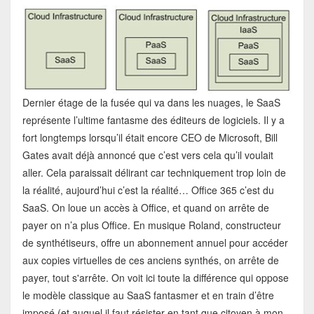
Dernier étage de la fusée qui va dans les nuages, le SaaS
représente l’ultime fantasme des éditeurs de logiciels. Il y a
fort longtemps lorsqu’il était encore CEO de Microsoft, Bill
Gates avait déjà annoncé que c’est vers cela qu’il voulait
aller. Cela paraissait délirant car techniquement trop loin de
la réalité, aujourd’hui c’est la réalité… Office 365 c’est du
SaaS. On loue un accès à Office, et quand on arrête de
payer on n’a plus Office. En musique Roland, constructeur
de synthétiseurs, offre un abonnement annuel pour accéder
aux copies virtuelles de ces anciens synthés, on arrête de
payer, tout s'arrête. On voit ici toute la différence qui oppose
le modèle classique au SaaS fantasmer et en train d’être
imposé (et auquel il faut résister en tant que citoyen à mon