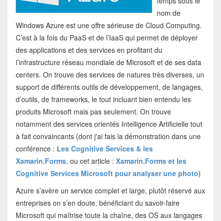
temps sous le
nom de
Windows Azure est une offre sérieuse de Cloud Computing.
C’est à la fois du PaaS et de l’IaaS qui permet de déployer
des applications et des services en profitant du
l’infrastructure réseau mondiale de Microsoft et de ses data
centers. On trouve des services de natures très diverses, un
support de différents outils de développement, de langages,
d’outils, de frameworks, le tout incluant bien entendu les
produits Microsoft mais pas seulement. On trouve
notamment des services orientés Intelligence Artificielle tout
à fait convaincants (dont j'ai fais la démonstration dans une
conférence :
Les Cognitive Services & les
Xamarin.Forms
, ou cet article :
Xamarin.Forms et les
Cognitive Services Microsoft pour analyser une photo
)
Azure s’avère un service complet et large, plutôt réservé aux
entreprises on s’en doute, bénéficiant du savoir-faire
Microsoft qui maîtrise toute la chaîne, des OS aux langages