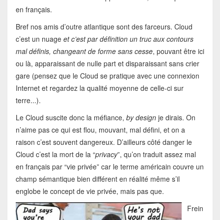
en français.
Bref nos amis d’outre atlantique sont des farceurs. Cloud
c’est un nuage
et c’est par définition un truc aux contours
mal définis, changeant de forme sans cesse
, pouvant être ici
ou là, apparaissant de nulle part et disparaissant sans crier
gare (pensez que le Cloud se pratique avec une connexion
Internet et regardez la qualité moyenne de celle-ci sur
terre...).
Le Cloud suscite donc la méfiance,
by design
je dirais. On
n’aime pas ce qui est flou, mouvant, mal défini, et on a
raison c’est souvent dangereux. D’ailleurs côté danger le
Cloud c’est la mort de la “
privacy
”, qu’on traduit assez mal
en français par “vie privée” car le terme américain couvre un
champ sémantique bien différent en réalité même s’il
englobe le concept de vie privée, mais pas que.
Frein