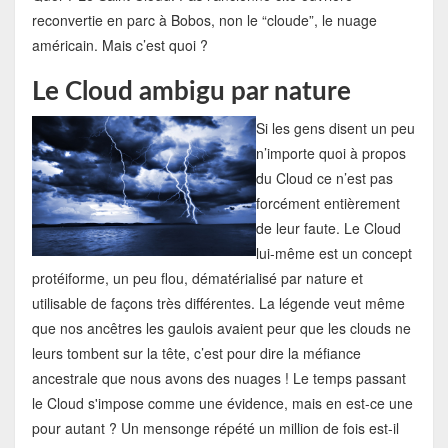
reconvertie en parc à Bobos, non le “cloude”, le nuage
américain. Mais c’est quoi ?
Le Cloud ambigu par nature
Si les gens disent un peu
n’importe quoi à propos
du Cloud ce n’est pas
forcément entièrement
de leur faute. Le Cloud
lui-même est un concept
protéiforme, un peu flou, dématérialisé par nature et
utilisable de façons très différentes. La légende veut même
que nos ancêtres les gaulois avaient peur que les clouds ne
leurs tombent sur la tête, c’est pour dire la méfiance
ancestrale que nous avons des nuages ! Le temps passant
le Cloud s'impose comme une évidence, mais en est-ce une
pour autant ? Un mensonge répété un million de fois est-il