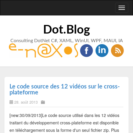
Toggl
naviga
Dot.Blog
Consulting DotNet C#, XAML, WinUI, WPF, MAUI, IA
Le code source des 12 vidéos sur le cross-
plateforme
28. août 2013
[new:30/09/2013]Le code source utilisé dans les 12 vidéos
traitant du développement cross-plateforme est disponible
en téléchargement sous la forme d'un seul fichier zip. Plus