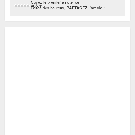
Soyez le premier à noter cet
article
Faites des heureux,
PARTAGEZ l'article !