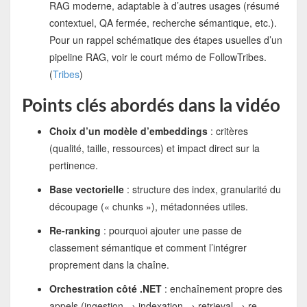
RAG moderne, adaptable à d’autres usages (résumé
contextuel, QA fermée, recherche sémantique, etc.).
Pour un rappel schématique des étapes usuelles d’un
pipeline RAG, voir le court mémo de FollowTribes.
(
Tribes
)
Points clés abordés dans la vidéo
Choix d’un modèle d’embeddings
: critères
(qualité, taille, ressources) et impact direct sur la
pertinence.
Base vectorielle
: structure des index, granularité du
découpage (« chunks »), métadonnées utiles.
Re-ranking
: pourquoi ajouter une passe de
classement sémantique et comment l’intégrer
proprement dans la chaîne.
Orchestration côté .NET
: enchaînement propre des
appels (ingestion → indexation → retrieval → re-