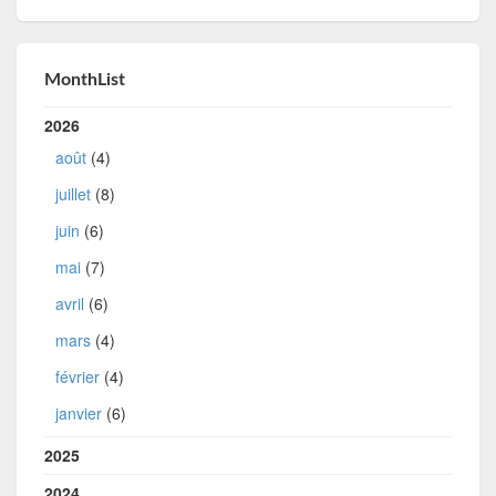
MonthList
2026
août
(4)
juillet
(8)
juin
(6)
mai
(7)
avril
(6)
mars
(4)
février
(4)
janvier
(6)
2025
2024