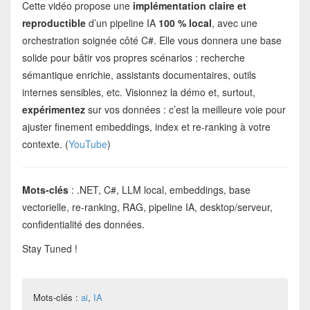
Cette vidéo propose une
implémentation claire et
reproductible
d’un pipeline IA
100 % local
, avec une
orchestration soignée côté C#. Elle vous donnera une base
solide pour bâtir vos propres scénarios : recherche
sémantique enrichie, assistants documentaires, outils
internes sensibles, etc. Visionnez la démo et, surtout,
expérimentez
sur vos données : c’est la meilleure voie pour
ajuster finement embeddings, index et re-ranking à votre
contexte. (
YouTube
)
Mots-clés
: .NET, C#, LLM local, embeddings, base
vectorielle, re-ranking, RAG, pipeline IA, desktop/serveur,
confidentialité des données.
Stay Tuned !
Mots-clés :
ai
,
IA