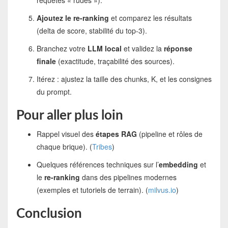
requêtes « rudes »).
Ajoutez le re-ranking
et comparez les résultats
(delta de score, stabilité du top-3).
Branchez votre
LLM local
et validez la
réponse
finale
(exactitude, traçabilité des sources).
Itérez : ajustez la taille des chunks, K, et les consignes
du prompt.
Pour aller plus loin
Rappel visuel des
étapes RAG
(pipeline et rôles de
chaque brique). (
Tribes
)
Quelques références techniques sur l’
embedding
et
le
re-ranking
dans des pipelines modernes
(exemples et tutoriels de terrain). (
milvus.io
)
Conclusion