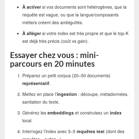
À activer
si vos documents sont hétérogènes, que la
requête est vague, ou que la langue/composants
métiers créent des ambiguïtés.
À alléger
si votre index est très propre et que le top-K
est déjà très précis (coût vs gain).
Essayer chez vous : mini-
parcours en 20 minutes
Préparez un petit corpus (20–50 documents)
représentatif
.
Mettez en place l’
ingestion
: découpe, métadonnées,
sanitation du texte.
Générez les
embeddings
et construisez un
index
local.
Interrogez l’index avec 3–5
requêtes test
(dont des