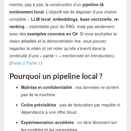
montre, pas à pas, la construction d’un
pipeline IA
entièrement local
. L’objectif est de disposer d’une chaîne
complète –
LLM local
,
embeddings
,
base vectorielle
,
re-
ranking
– exploitable pour du RAG, mais pas seulement,
avec des
exemples concrets en C#
. Si vous souhaitez la
vision détaillée et la démonstration live, vous pouvez
regarder la vidéo ici (et noter qu’elle s’inscrit dans la
continuité d’une « partie 1 » mentionnée en introduction).
(
Partie 2
Partie 1
)
Pourquoi un pipeline local ?
Maîtrise et confidentialité
: vos données ne sortent
pas de la machine.
Coûts prévisibles
: pas de facturation par requête ni
dépendance à une offre cloud.
Expérimentation accélérée
: on itère librement sur
les modèles et les paramètres.