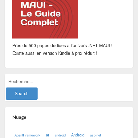
Près de 500 pages dédiées à l'univers .NET MAUI !
Existe aussi en version Kindle à prix réduit !
Nuage
ai
Android
AgentFramework
android
asp.net