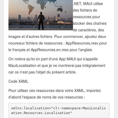
.NET, MAUI utilise
des fichiers de
ressources pour
stocker des chaînes
de caractères, des
images et d'autres fichiers. Pour commencer, ajoutez deux
nouveaux fichiers de ressources : AppResources.resx pour
le français et AppResources.en.resx pour l'anglais.
On notera qu'ici on part d'une App MAUI qui s'appelle
MauiLocalisation et que je ne montrerai pas intégralement
car ce n'est pas l'objet du présent article.
Code XAML
Pour utiliser ces ressources dans votre XAML, importez
d'abord l'espace de noms de vos ressources :
xmlns:localisation="clr-namespace:MauiLocalis
ation.Resources.Localisation"