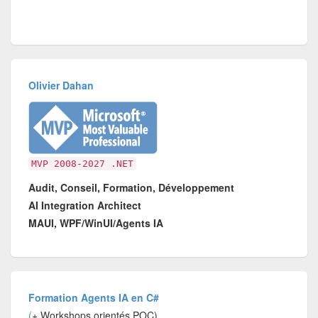
Olivier Dahan
MVP 2008-2027 .NET
Audit, Conseil, Formation, Développement
AI Integration Architect
MAUI, WPF/WinUI/Agents IA
Formation Agents IA en C#
(
+ Workshops orientés POC)