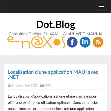
Toggl
naviga
Dot.Blog
Consulting DotNet C#, XAML, WinUI, WPF, MAUI, IA
Localisation d'une application MAUI avec
.NET
8. décembre 2023
MAUI
La localisation d'applications est une étape cruciale pour
offrir une expérience utilisateur optimale. Dans cet article,
nous allons explorer comment localiser une application