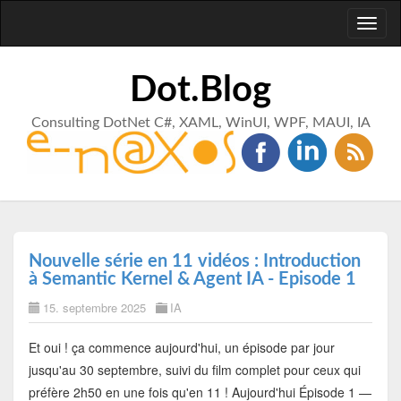
Toggl
naviga
Dot.Blog
Consulting DotNet C#, XAML, WinUI, WPF, MAUI, IA
Nouvelle série en 11 vidéos : Introduction
à Semantic Kernel & Agent IA - Episode 1
15. septembre 2025
IA
Et oui ! ça commence aujourd'hui, un épisode par jour
jusqu'au 30 septembre, suivi du film complet pour ceux qui
préfère 2h50 en une fois qu'en 11 ! Aujourd'hui Épisode 1 —