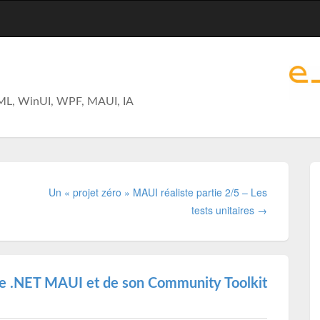
ML, WinUI, WPF, MAUI, IA
Un « projet zéro » MAUI réaliste partie 2/5 – Les
tests unitaires →
 de .NET MAUI et de son Community Toolkit