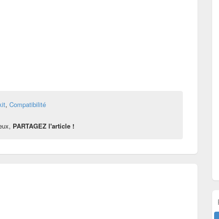
it
,
Compatibilité
reux,
PARTAGEZ l'article !