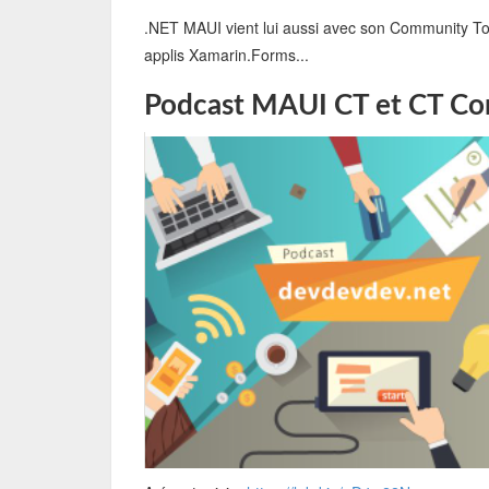
.NET MAUI vient lui aussi avec son Community Tool
applis Xamarin.Forms...
Podcast MAUI CT et CT C