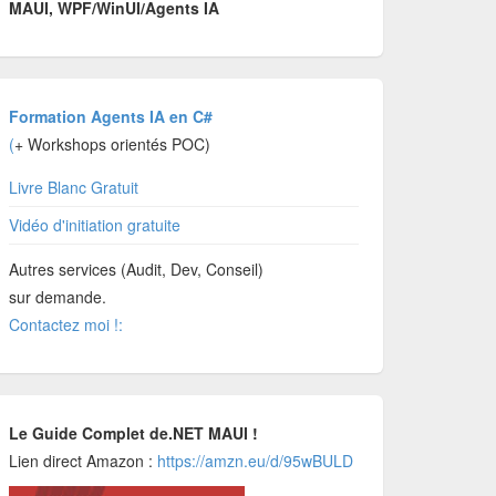
MAUI, WPF/WinUI/Agents IA
Formation Agents IA en C#
(
+ Workshops orientés POC)
Livre Blanc Gratuit
Vidéo d'initiation gratuite
Autres services (Audit, Dev, Conseil)
sur demande.
Contactez moi !:
Le Guide Complet de.NET MAUI !
Lien direct Amazon :
https://amzn.eu/d/95wBULD