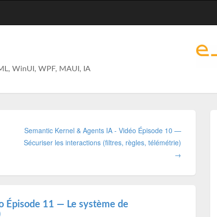
ML, WinUI, WPF, MAUI, IA
Semantic Kernel & Agents IA - Vidéo Épisode 10 —
Sécuriser les interactions (filtres, règles, télémétrie)
→
éo Épisode 11 — Le système de
)