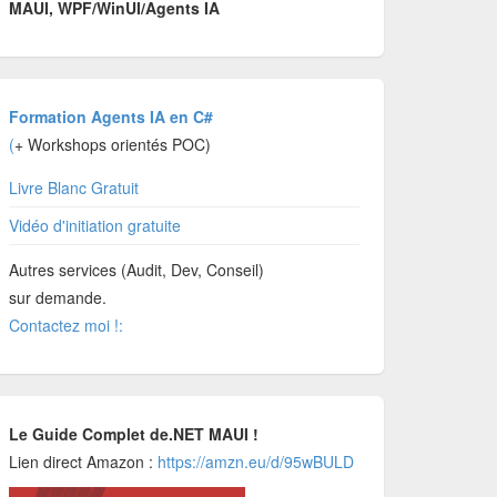
MAUI, WPF/WinUI/Agents IA
Formation Agents IA en C#
(
+ Workshops orientés POC)
Livre Blanc Gratuit
Vidéo d'initiation gratuite
Autres services (Audit, Dev, Conseil)
sur demande.
Contactez moi !:
Le Guide Complet de.NET MAUI !
Lien direct Amazon :
https://amzn.eu/d/95wBULD