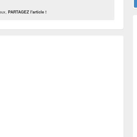
reux,
PARTAGEZ l'article !