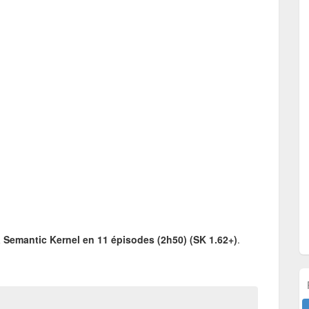
à Semantic Kernel en 11 épisodes (2h50) (SK 1.62+)
.