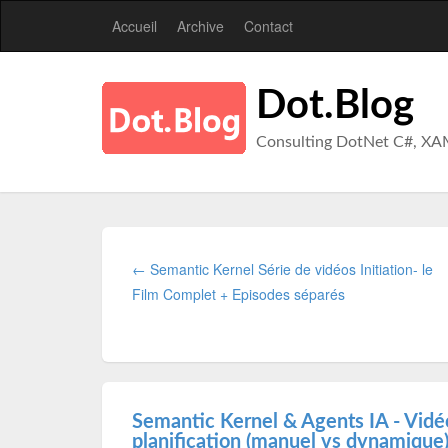
Accueil
Archive
Contact
Dot.Blog
Consulting DotNet C#, XA
← Semantic Kernel Série de vidéos Initiation- le
Film Complet + Episodes séparés
Semantic Kernel & Agents IA - Vid
planification (manuel vs dynamique