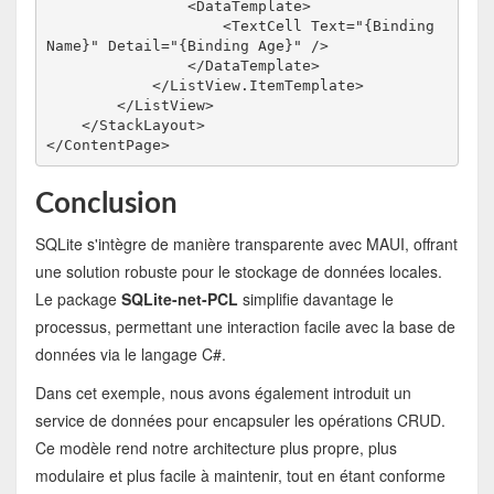
                <DataTemplate>
                    <TextCell Text="{Binding 
Name}" Detail="{Binding Age}" />
                </DataTemplate>
            </ListView.ItemTemplate>
        </ListView>
    </StackLayout>
</ContentPage>
Conclusion
SQLite s'intègre de manière transparente avec MAUI, offrant
une solution robuste pour le stockage de données locales.
Le package
SQLite-net-PCL
simplifie davantage le
processus, permettant une interaction facile avec la base de
données via le langage C#.
Dans cet exemple, nous avons également introduit un
service de données pour encapsuler les opérations CRUD.
Ce modèle rend notre architecture plus propre, plus
modulaire et plus facile à maintenir, tout en étant conforme