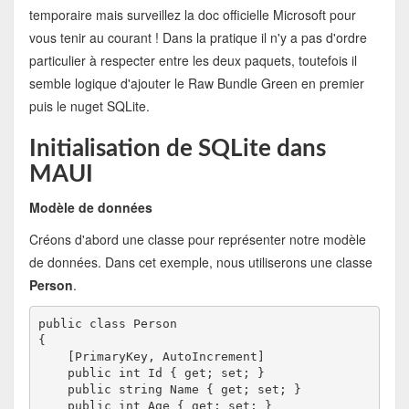
temporaire mais surveillez la doc officielle Microsoft pour
vous tenir au courant ! Dans la pratique il n'y a pas d'ordre
particulier à respecter entre les deux paquets, toutefois il
semble logique d'ajouter le Raw Bundle Green en premier
puis le nuget SQLite.
Initialisation de SQLite dans
MAUI
Modèle de données
Créons d'abord une classe pour représenter notre modèle
de données. Dans cet exemple, nous utiliserons une classe
Person
.
public class Person
{
    [PrimaryKey, AutoIncrement]
    public int Id { get; set; }
    public string Name { get; set; }
    public int Age { get; set; }