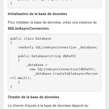
}
Initialisation de la base de données
Pour initialiser la base de données, créez une instance de
SQLiteAsyncConnection
.
public class Database
{
    readonly SQLiteAsyncConnection _database;
    public Database(string dbPath)
    {
        _database = 

          new SQLiteAsyncConnection(dbPath);
_database.CreateTableAsync<Person
>().Wait();
    }
}
Chemin de la base de données
Le chemin d'accès à la base de données dépend du