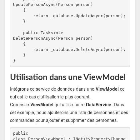
UpdatePersonAsync(Person person)
    {
        return _database.UpdateAsync(person);
    }
    public Task<int>

DeletePersonAsync(Person person)
{
        return _database.DeleteAsync(person);
    }
}
Utilisation dans une ViewModel
Intégrons ce service de données dans une
ViewModel
ce
qui est le cas d'utilisation le plus courant.
Créons le
ViewModel
qui utilise notre
DataService
. Dans
cet exemple, nous ajouterons une liste de personnes et des
commandes pour ajouter et supprimer des personnes.
public

class PersonViewModel : INotifyPropertyChange