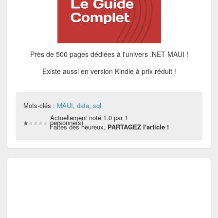
Près de 500 pages dédiées à l'univers .NET MAUI !
Existe aussi en version Kindle à prix réduit !
Mots-clés :
MAUI
,
data
,
sql
Actuellement noté 1.0 par 1
personne(s)
Faites des heureux,
PARTAGEZ l'article !