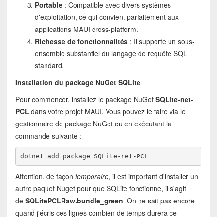
Portable
: Compatible avec divers systèmes
d'exploitation, ce qui convient parfaitement aux
applications MAUI cross-platform.
Richesse de fonctionnalités
: Il supporte un sous-
ensemble substantiel du langage de requête SQL
standard.
Installation du package NuGet SQLite
Pour commencer, installez le package NuGet
SQLite-net-
PCL
dans votre projet MAUI. Vous pouvez le faire via le
gestionnaire de package NuGet ou en exécutant la
commande suivante :
dotnet add package SQLite-net-PCL
Attention, de façon
temporaire
, il est important d'installer un
autre paquet Nuget pour que SQLite fonctionne, il s'agit
de
SQLitePCLRaw.bundle_green
. On ne sait pas encore
quand j'écris ces lignes combien de temps durera ce