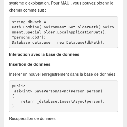
système d'exploitation. Pour MAUI, vous pouvez obtenir le
chemin comme suit :
string dbPath =
Path.Combine(Environment.GetFolderPath(Enviro
nment.SpecialFolder.LocalApplicationData),
"persons.db3");
Database database = new Database(dbPath);
Interaction avec la base de données
Insertion de données
Insérer un nouvel enregistrement dans la base de données :
public

Task<int> SavePersonAsync(Person person)
{
    return _database.InsertAsync(person);
}
Récupération de données