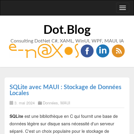
Toggl
naviga
Dot.Blog
Consulting DotNet C#, XAML, WinUI, WPF, MAUI, IA
SQLite avec MAUI : Stockage de Données
Locales
3. mai 2024
Données
,
MAUI
SQLite
est une bibliothèque en C qui fournit une base de
données légère sur disque sans nécessité d'un serveur
séparé. C'est un choix populaire pour le stockage de