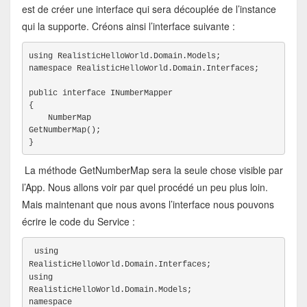
est de créer une interface qui sera découplée de l’instance
qui la supporte. Créons ainsi l’interface suivante :
using RealisticHelloWorld.Domain.Models;
namespace RealisticHelloWorld.Domain.Interfaces;
public interface INumberMapper
{
    NumberMap

GetNumberMap();
}
La méthode GetNumberMap sera la seule chose visible par
l’App. Nous allons voir par quel procédé un peu plus loin.
Mais maintenant que nous avons l’interface nous pouvons
écrire le code du Service :
using

RealisticHelloWorld.Domain.Interfaces;
using

RealisticHelloWorld.Domain.Models;
namespace
