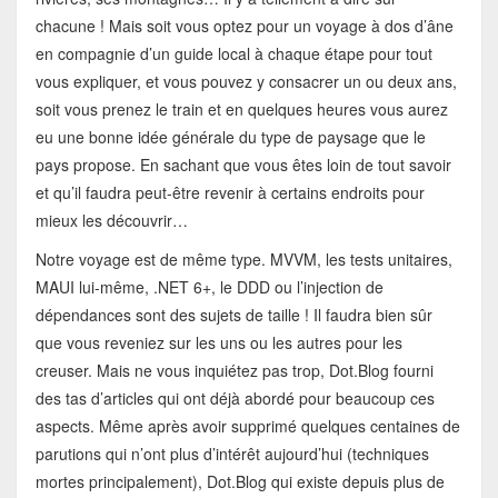
chacune ! Mais soit vous optez pour un voyage à dos d’âne
en compagnie d’un guide local à chaque étape pour tout
vous expliquer, et vous pouvez y consacrer un ou deux ans,
soit vous prenez le train et en quelques heures vous aurez
eu une bonne idée générale du type de paysage que le
pays propose. En sachant que vous êtes loin de tout savoir
et qu’il faudra peut-être revenir à certains endroits pour
mieux les découvrir…
Notre voyage est de même type. MVVM, les tests unitaires,
MAUI lui-même, .NET 6+, le DDD ou l’injection de
dépendances sont des sujets de taille ! Il faudra bien sûr
que vous reveniez sur les uns ou les autres pour les
creuser. Mais ne vous inquiétez pas trop, Dot.Blog fourni
des tas d’articles qui ont déjà abordé pour beaucoup ces
aspects. Même après avoir supprimé quelques centaines de
parutions qui n’ont plus d’intérêt aujourd’hui (techniques
mortes principalement), Dot.Blog qui existe depuis plus de