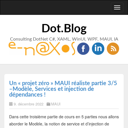
Toggl
naviga
Dot.Blog
Consulting DotNet C#, XAML, WinUI, WPF, MAUI, IA
Un « projet zéro » MAUI réaliste partie 3/5
–Modèle, Services et injection de
dépendances !
9. décembre 2022
MAUI
Dans cette troisième partie de cours en 5 parties nous allons
aborder le Modèle, la notion de service et d’injection de