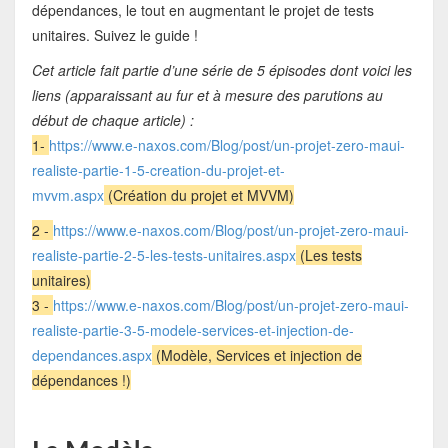
dépendances, le tout en augmentant le projet de tests
unitaires. Suivez le guide !
Cet article fait partie d’une série de 5 épisodes dont voici les
liens (apparaissant au fur et à mesure des parutions au
début de chaque article) :
1-
https://www.e-naxos.com/Blog/post/un-projet-zero-maui-
realiste-partie-1-5-creation-du-projet-et-
mvvm.aspx
(Création du projet et MVVM)
2 -
https://www.e-naxos.com/Blog/post/un-projet-zero-maui-
realiste-partie-2-5-les-tests-unitaires.aspx
(Les tests
unitaires)
3 -
https://www.e-naxos.com/Blog/post/un-projet-zero-maui-
realiste-partie-3-5-modele-services-et-injection-de-
dependances.aspx
(Modèle, Services et injection de
dépendances !)