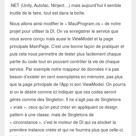
.NET (Unity, Autofac, NInject…) mais aujourd’hui il semble
inutile de le faire, tout est dans la boîte.
Nous allons ainsi modifier le « MauiProgram.cs » de notre
projet pour utiliser la DI. On va enregistrer le service que
nous avons conçu mais aussi le ViewModel et la page
principale MainPage. C’est une bonne façon de pratiquer et
puis cela nous permettre de tester plus facilement chaque
partie du code tout en pouvant contrôler la vie de chaque
service. Par exemple notre mappeur de données n’a pas
besoin d’exister en cent exemplaires en mémoire, pas plus
que la page principale de l’App ni son ViewModel. On pourra
si on le désire comme ici indiquer que ces codes seront
gérés comme des Singleton. Il ne s’agit pas de Singletons
« vrais », ceux qu’on peut créer en appliquant ce design
pattern à une classe, mais de Singletons de
« circonstance », c’est le moteur de DI qui va stocker la
première instance créée et qui ne fournira plus que celle-ci.