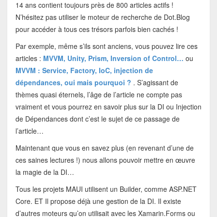
14 ans contient toujours près de 800 articles actifs !
N’hésitez pas utiliser le moteur de recherche de Dot.Blog
pour accéder à tous ces trésors parfois bien cachés !
Par exemple, même s’ils sont anciens, vous pouvez lire ces
articles :
MVVM, Unity, Prism, Inversion of Control…
ou
MVVM : Service, Factory, IoC, injection de
dépendances, oui mais pourquoi ?
. S’agissant de
thèmes quasi éternels, l’âge de l’article ne compte pas
vraiment et vous pourrez en savoir plus sur la DI ou Injection
de Dépendances dont c’est le sujet de ce passage de
l’article…
Maintenant que vous en savez plus (en revenant d’une de
ces saines lectures !) nous allons pouvoir mettre en œuvre
la magie de la DI…
Tous les projets MAUI utilisent un Builder, comme ASP.NET
Core. ET Il propose déjà une gestion de la DI. Il existe
d’autres moteurs qu’on utilisait avec les Xamarin.Forms ou