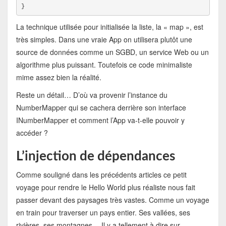
}
La technique utilisée pour initialisée la liste, la « map », est
très simples. Dans une vraie App on utilisera plutôt une
source de données comme un SGBD, un service Web ou un
algorithme plus puissant. Toutefois ce code minimaliste
mime assez bien la réalité.
Reste un détail… D’où va provenir l’instance du
NumberMapper qui se cachera derrière son interface
INumberMapper et comment l’App va-t-elle pouvoir y
accéder ?
L’injection de dépendances
Comme souligné dans les précédents articles ce petit
voyage pour rendre le Hello World plus réaliste nous fait
passer devant des paysages très vastes. Comme un voyage
en train pour traverser un pays entier. Ses vallées, ses
rivières, ses montagnes… Il y a tellement à dire sur