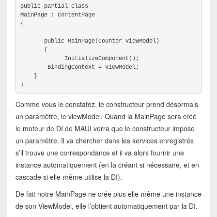
public partial class

MainPage : ContentPage
{
       public MainPage(Counter viewModel)
       {
             InitializeComponent();
BindingContext = viewModel;
    }
}
Comme vous le constatez, le constructeur prend désormais
un paramètre, le viewModel. Quand la MainPage sera créé
le moteur de DI de MAUI verra que le constructeur impose
un paramètre. Il va chercher dans les services enregistrés
s’il trouve une correspondance et il va alors fournir une
instance automatiquement (en la créant si nécessaire, et en
cascade si elle-même utilise la DI).
De fait notre MainPage ne crée plus elle-même une instance
de son ViewModel, elle l’obtient automatiquement par la DI.