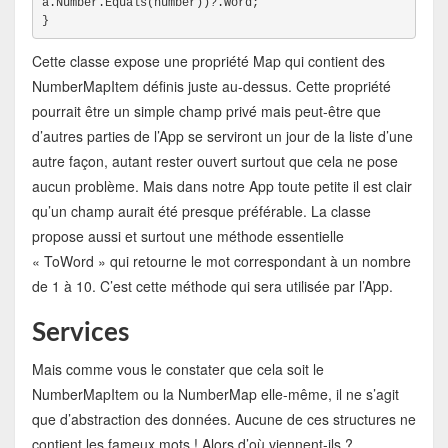
a.Number.Equals(number))?.Word;
}
Cette classe expose une propriété Map qui contient des
NumberMapItem définis juste au-dessus. Cette propriété
pourrait être un simple champ privé mais peut-être que
d’autres parties de l’App se serviront un jour de la liste d’une
autre façon, autant rester ouvert surtout que cela ne pose
aucun problème. Mais dans notre App toute petite il est clair
qu’un champ aurait été presque préférable. La classe
propose aussi et surtout une méthode essentielle
« ToWord » qui retourne le mot correspondant à un nombre
de 1 à 10. C’est cette méthode qui sera utilisée par l’App.
Services
Mais comme vous le constater que cela soit le
NumberMapItem ou la NumberMap elle-même, il ne s’agit
que d’abstraction des données. Aucune de ces structures ne
contient les fameux mots ! Alors d’où viennent-ils ?