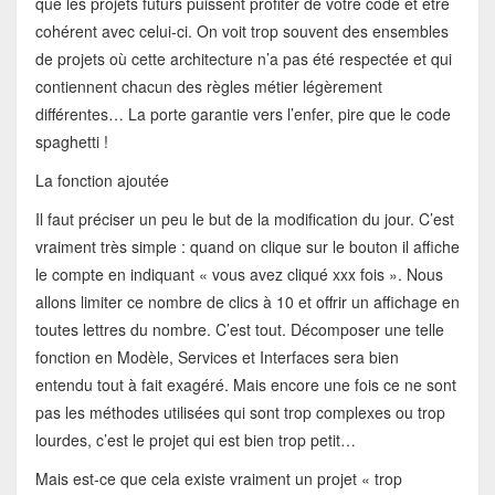
que les projets futurs puissent profiter de votre code et être
cohérent avec celui-ci. On voit trop souvent des ensembles
de projets où cette architecture n’a pas été respectée et qui
contiennent chacun des règles métier légèrement
différentes… La porte garantie vers l’enfer, pire que le code
spaghetti !
La fonction ajoutée
Il faut préciser un peu le but de la modification du jour. C’est
vraiment très simple : quand on clique sur le bouton il affiche
le compte en indiquant « vous avez cliqué xxx fois ». Nous
allons limiter ce nombre de clics à 10 et offrir un affichage en
toutes lettres du nombre. C’est tout. Décomposer une telle
fonction en Modèle, Services et Interfaces sera bien
entendu tout à fait exagéré. Mais encore une fois ce ne sont
pas les méthodes utilisées qui sont trop complexes ou trop
lourdes, c’est le projet qui est bien trop petit…
Mais est-ce que cela existe vraiment un projet « trop