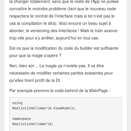
la changer totalement, sans que le reste de l’App ne puisse
connaître le moindre problème (tant que le nouveau code
respectera le contrat de l’Interface mais si tel n’est pas le
cas la compilation le dira). Voici encore un beau sujet à
aborder, le versioning des Interfaces ! Mais le train avance
trop vite pour s’y arrêter, aujourd’hui en tout cas.
Est-ce que la modification du code du builder est suffisante
pour que la magie s’opère ?
Non, bien sûr… La magie ça n’existe pas. Il va être
nécessaire de modifier certaines parties existantes pour
qu’elles tirent profit de la DI.
Par exemple prenons le code-behind de la MainPage :
using

RealisticHelloWorld.ViewModels;
namespace

RealisticHelloWorld;