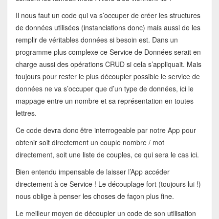
Il nous faut un code qui va s’occuper de créer les structures
de données utilisées (instanciations donc) mais aussi de les
remplir de véritables données si besoin est. Dans un
programme plus complexe ce Service de Données serait en
charge aussi des opérations CRUD si cela s’appliquait. Mais
toujours pour rester le plus découpler possible le service de
données ne va s’occuper que d’un type de données, ici le
mappage entre un nombre et sa représentation en toutes
lettres.
Ce code devra donc être interrogeable par notre App pour
obtenir soit directement un couple nombre / mot
directement, soit une liste de couples, ce qui sera le cas ici.
Bien entendu impensable de laisser l’App accéder
directement à ce Service ! Le découplage fort (toujours lui !)
nous oblige à penser les choses de façon plus fine.
Le meilleur moyen de découpler un code de son utilisation