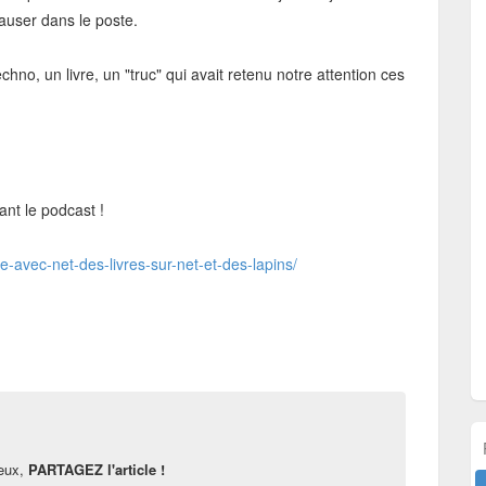
auser dans le poste.
chno, un livre, un "truc" qui avait retenu notre attention ces
tant le podcast !
-avec-net-des-livres-sur-net-et-des-lapins/
reux,
PARTAGEZ l'article !