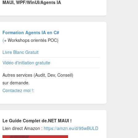
MAUI, WPF/WinUI/Agents IA
Formation Agents IA en C#
(
+ Workshops orientés POC)
Livre Blanc Gratuit
Vidéo d'initiation gratuite
Autres services (Audit, Dev, Conseil)
sur demande.
Contactez moi !:
Le Guide Complet de.NET MAUI !
Lien direct Amazon :
https://amzn.eu/d/95wBULD