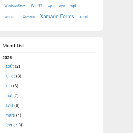
WinRT
wpf
WindowsStore
wp7
wp8
Xamarin.Forms
xaml
xamarin
Xamarin
MonthList
2026
août
(2)
juillet
(8)
juin
(6)
mai
(7)
avril
(6)
mars
(4)
février
(4)