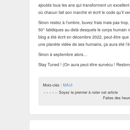
ajoutés tous les ans qui transforment un excellent
où chacun fait son marché et écrit le code qu’il 
Sinon restez à l’ombre, buvez frais mais pas trop, 
50° fatidiques au-delà desquels le corps humain 
blog a été écrit en décembre 2022, peut-être que 
une planète vidée de ses humains, ça aura été l’
Sinon à septembre alors…
Stay Tuned ! (On aura peut-être survécu ! Restons
Mots-clés :
MAUI
Soyez le premier à noter cet article
Faites des heu