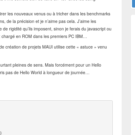
ttirer les nouveaux venus ou à tricher dans les benchmarks
s, de la précision et je n’aime pas cela. J’aime les
de rigidité qu’ils imposent, sinon je ferais du javascript ou
était chargé en ROM dans les premiers PC IBM…
 de création de projets MAUI utilise cette « astuce » venu
pourtant pleines de sens. Mais forcément pour un Hello
ris pas de Hello World à longueur de journée…
)