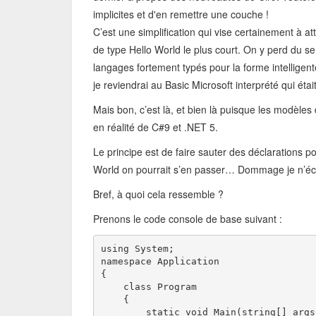
implicites et d'en remettre une couche !
C’est une simplification qui vise certainement à a
de type Hello World le plus court. On y perd du sen
langages fortement typés pour la forme intelligente 
je reviendrai au Basic Microsoft interprété qui 
Mais bon, c’est là, et bien là puisque les modèles
en réalité de C#9 et .NET 5.
Le principe est de faire sauter des déclarations 
World on pourrait s’en passer… Dommage je n’éc
Bref, à quoi cela ressemble ?
Prenons le code console de base suivant :
using System;
namespace Application
{
    class Program
    {
        static void Main(string[] args