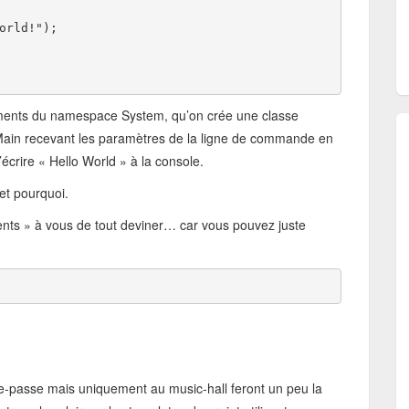
orld!");
 éléments du namespace System, qu’on crée une classe
Main recevant les paramètres de la ligne de commande en
écrire « Hello World » à la console.
 et pourquoi.
ents » à vous de tout deviner… car vous pouvez juste
e-passe mais uniquement au music-hall feront un peu la