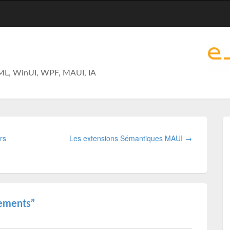
ML, WinUI, WPF, MAUI, IA
rs
Les extensions Sémantiques MAUI →
tements”