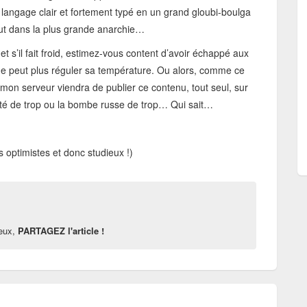
 langage clair et fortement typé en un grand gloubi-boulga
veut dans la plus grande anarchie…
et s’il fait froid, estimez-vous content d’avoir échappé aux
ne peut plus réguler sa température. Ou alors, comme ce
mon serveur viendra de publier ce contenu, tout seul, sur
été de trop ou la bombe russe de trop… Qui sait…
 optimistes et donc studieux !)
reux,
PARTAGEZ l'article !