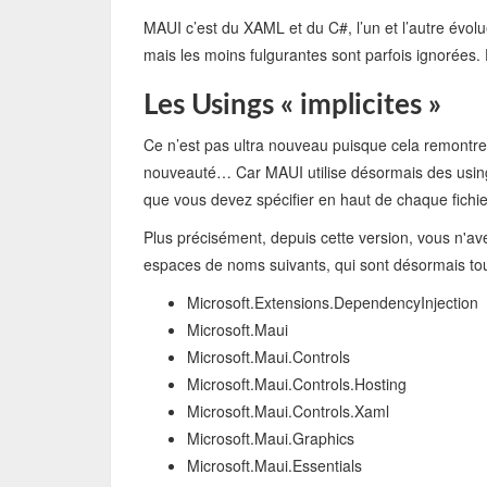
MAUI c’est du XAML et du C#, l’un et l’autre évo
mais les moins fulgurantes sont parfois ignorées. E
Les Usings « implicites »
Ce n’est pas ultra nouveau puisque cela remontre
nouveauté… Car MAUI utilise désormais des usings 
que vous devez spécifier en haut de chaque fichi
Plus précisément, depuis cette version, vous n'ave
espaces de noms suivants, qui sont désormais tou
Microsoft.Extensions.DependencyInjection
Microsoft.Maui
Microsoft.Maui.Controls
Microsoft.Maui.Controls.Hosting
Microsoft.Maui.Controls.Xaml
Microsoft.Maui.Graphics
Microsoft.Maui.Essentials