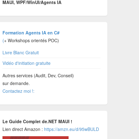
MAUI, WPF/WinUI/Agents IA
Formation Agents IA en C#
(
+ Workshops orientés POC)
Livre Blanc Gratuit
Vidéo d'initiation gratuite
Autres services (Audit, Dev, Conseil)
sur demande.
Contactez moi !:
Le Guide Complet de.NET MAUI !
Lien direct Amazon :
https://amzn.eu/d/95wBULD