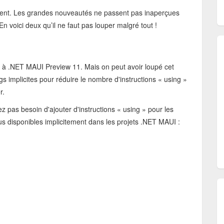
luent. Les grandes nouveautés ne passent pas inaperçues
n voici deux qu’il ne faut pas louper malgré tout !
 à .NET MAUI Preview 11. Mais on peut avoir loupé cet
implicites pour réduire le nombre d'instructions « using »
er.
z pas besoin d'ajouter d'instructions « using » pour les
s disponibles implicitement dans les projets .NET MAUI :