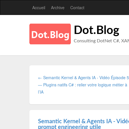
Accueil
Archive
Contact
Dot.Blog
Consulting DotNet C#, XA
← Semantic Kernel & Agents IA - Vidéo Épisode 5
— Plugins natifs C# : relier votre logique métier à
l’IA
Semantic Kernel & Agents IA - Vid
prompt engineering utile