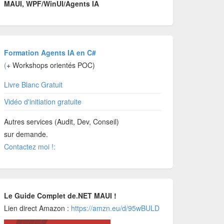
MAUI, WPF/WinUI/Agents IA
Formation Agents IA en C#
(
+ Workshops orientés POC)
Livre Blanc Gratuit
Vidéo d'initiation gratuite
Autres services (Audit, Dev, Conseil)
sur demande.
Contactez moi !:
Le Guide Complet de.NET MAUI !
Lien direct Amazon :
https://amzn.eu/d/95wBULD