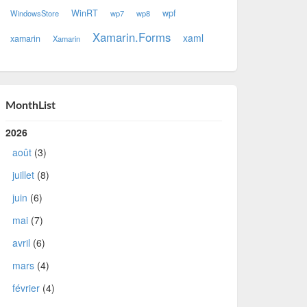
WinRT
wpf
WindowsStore
wp7
wp8
Xamarin.Forms
xaml
xamarin
Xamarin
MonthList
2026
août
(3)
juillet
(8)
juin
(6)
mai
(7)
avril
(6)
mars
(4)
février
(4)