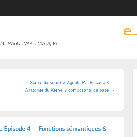
ML, WinUI, WPF, MAUI, IA
Semantic Kernel & Agents IA - Épisode 3 —
Anatomie du Kernel & composants de base →
éo Épisode 4 — Fonctions sémantiques &