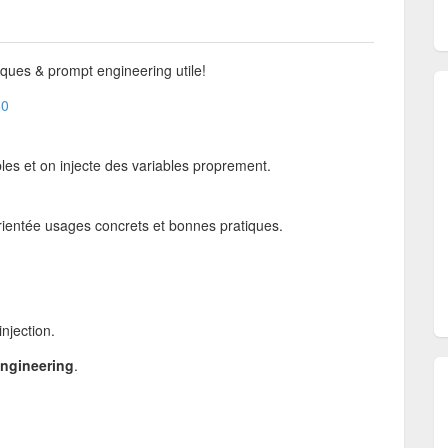
ques & prompt engineering utile!
60
bles et on injecte des variables proprement.
orientée usages concrets et bonnes pratiques.
injection.
ngineering
.