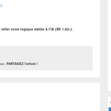
WQ
relier votre logique métier à l’IA (SK 1.62+)
.
reux,
PARTAGEZ l'article !