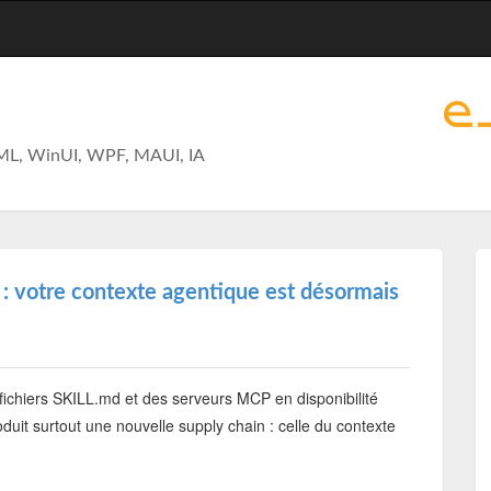
ML, WinUI, WPF, MAUI, IA
 : votre contexte agentique est désormais
fichiers SKILL.md et des serveurs MCP en disponibilité
roduit surtout une nouvelle supply chain : celle du contexte