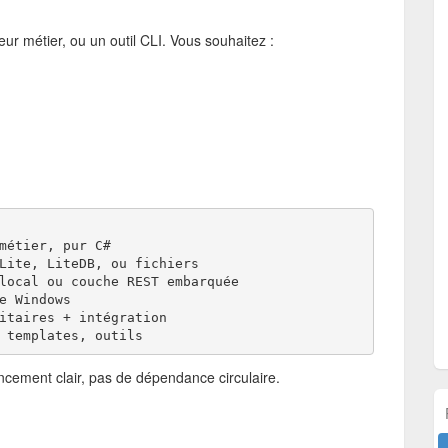
r métier, ou un outil CLI. Vous souhaitez :
métier, pur C#
Lite, LiteDB, ou fichiers
local ou couche REST embarquée
e Windows
itaires + intégration
 templates, outils
ncement clair, pas de dépendance circulaire.