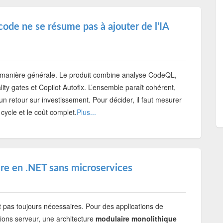
code ne se résume pas à ajouter de l’IA
 manière générale. Le produit combine analyse CodeQL,
lity gates et Copilot Autofix. L’ensemble paraît cohérent,
un retour sur investissement. Pour décider, il faut mesurer
 cycle et le coût complet.
Plus...
ire en .NET sans microservices
t pas toujours nécessaires. Pour des applications de
ons serveur, une architecture
modulaire monolithique