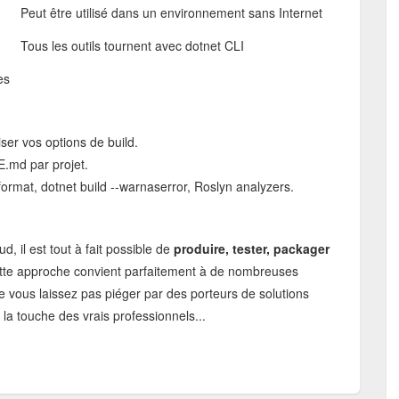
Peut être utilisé dans un environnement sans Internet
Tous les outils tournent avec dotnet CLI
es
ser vos options de build.
md par projet.
format, dotnet build --warnaserror, Roslyn analyzers.
 il est tout à fait possible de
produire, tester, packager
tte approche convient parfaitement à de nombreuses
e vous laissez pas piéger par des porteurs de solutions
la touche des vrais professionnels...