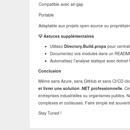
Compatible avec air-gap
Portable
Adaptable aux projets open-source ou propriétair
💡 Astuces supplémentaires
Utilisez
Directory.Build.props
pour centrali
Documentez vos modules dans un README.
Automatisez l’analyse statique avec dotnet 
Conclusion
Même sans Azure, sans GitHub et sans CI/CD cloud,
et livrer une solution .NET professionnelle
. Ce
entreprises industrielles ou organismes publics. N
complexes et coûteuses. Faire simple est souvent 
Stay Tuned !