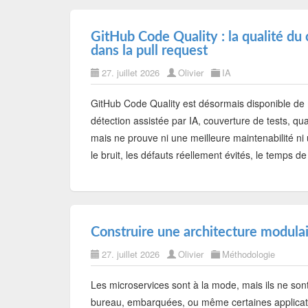
GitHub Code Quality : la qualité du 
dans la pull request
27. juillet 2026
Olivier
IA
GitHub Code Quality est désormais disponible de
détection assistée par IA, couverture de tests, qua
mais ne prouve ni une meilleure maintenabilité ni 
le bruit, les défauts réellement évités, le temps de
Construire une architecture modula
27. juillet 2026
Olivier
Méthodologie
Les microservices sont à la mode, mais ils ne son
bureau, embarquées, ou même certaines applicati