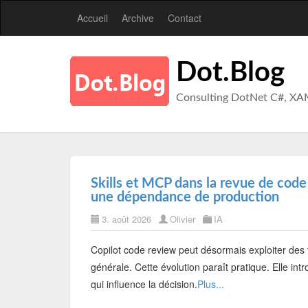
Accueil
Archive
Contact
Dot.Blog
Consulting DotNet C#, XA
Skills et MCP dans la revue de code
une dépendance de production
3. août 2026
Olivier
IA
Copilot code review peut désormais exploiter des 
générale. Cette évolution paraît pratique. Elle int
qui influence la décision.
Plus...