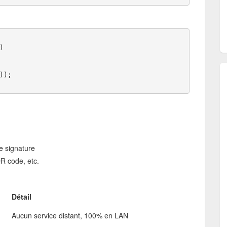
)
));
e signature
QR code, etc.
Détail
Aucun service distant, 100% en LAN