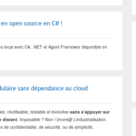
 en open source en C# !
éo local avec C#, .NET et Agent Framewor disponible en
odulaire sans dépendance au cloud
ée, réutilisable, testable et évolutive
sans s’appuyer sur
e distant
. Impossible ? Non ! [more@ L’industrialisation
de confidentialité, de sécurité, ou de simplicité.