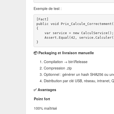
Exemple de test :
[Fact]
public void Prix_Calcule_Correctement(
{
    var service = new CalculService();
    Assert.Equal(42, service.Calculer(
}
📦 Packaging et livraison manuelle
Compilation → bin\Release
Compression .zip
Optionnel : générer un hash SHA256 ou un
Distribution par clé USB, réseau, intranet, 
✅ Avantages
Point fort
100% maîtrisé