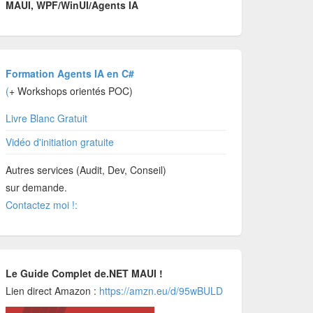
MAUI, WPF/WinUI/Agents IA
Formation Agents IA en C#
(
+ Workshops orientés POC)
Livre Blanc Gratuit
Vidéo d'initiation gratuite
Autres services (Audit, Dev, Conseil)
sur demande.
Contactez moi !:
Le Guide Complet de.NET MAUI !
Lien direct Amazon :
https://amzn.eu/d/95wBULD