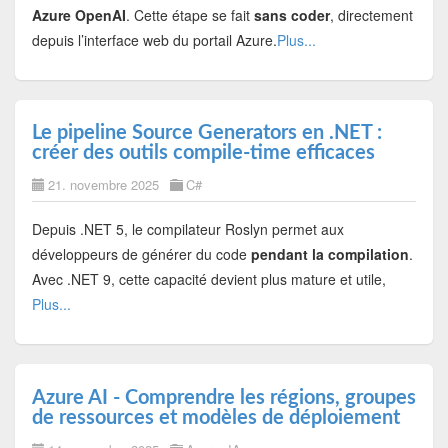
Azure OpenAI
. Cette étape se fait
sans coder
, directement
depuis l’interface web du portail Azure.
Plus...
Le pipeline Source Generators en .NET :
créer des outils compile-time efficaces
21. novembre 2025
C#
Depuis .NET 5, le compilateur Roslyn permet aux
développeurs de générer du code
pendant la compilation
.
Avec .NET 9, cette capacité devient plus mature et utile,
Plus...
Azure AI - Comprendre les régions, groupes
de ressources et modèles de déploiement