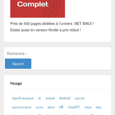
Près de 500 pages dédiées à l'univers .NET MAUI !
Existe aussi en version Kindle à prix réduit !
Nuage
ai
Android
AgentFramework
android
asp.net
c#
asynchronisme
azure
blend
ChatGPT
cloud
data