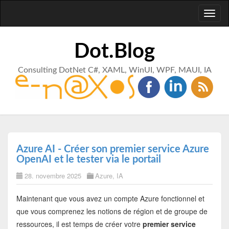
Toggl
naviga
Dot.Blog
Consulting DotNet C#, XAML, WinUI, WPF, MAUI, IA
Azure AI - Créer son premier service Azure
OpenAI et le tester via le portail
28. novembre 2025
Azure
,
IA
Maintenant que vous avez un compte Azure fonctionnel et
que vous comprenez les notions de région et de groupe de
ressources, il est temps de créer votre
premier service