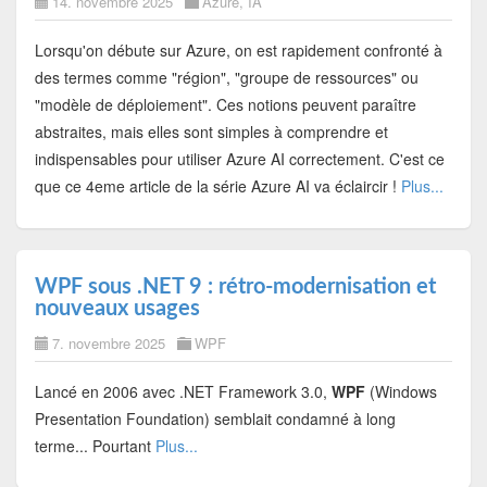
14. novembre 2025
Azure
,
IA
Lorsqu'on débute sur Azure, on est rapidement confronté à
des termes comme "région", "groupe de ressources" ou
"modèle de déploiement". Ces notions peuvent paraître
abstraites, mais elles sont simples à comprendre et
indispensables pour utiliser Azure AI correctement. C'est ce
que ce 4eme article de la série Azure AI va éclaircir !
Plus...
WPF sous .NET 9 : rétro-modernisation et
nouveaux usages
7. novembre 2025
WPF
Lancé en 2006 avec .NET Framework 3.0,
WPF
(Windows
Presentation Foundation) semblait condamné à long
terme... Pourtant
Plus...