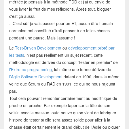
méritée je pensais à la méthode TDD et j'ai eu envie de
vous livrer le fruit de mes réflexions. Après tout, bloguer
c'est ça aussi.
...C'est sûr je vais passer pour un ET, aucun être humain
normalement constitué n'irait penser à de telles choses
pendant une pause. Mais j'assume !
Le
Test-Driven Development
ou
développement piloté par
les tests
, n'est pas réellement un sujet récent, cette
méthodologie est dérivée du concept "tester en premier" de
l'Extreme programming
, lui même une forme dérivée de
l'Agile Software Development
datant de 1996, dans la même
veine que Scrum ou RAD en 1991, ce qui ne nous rajeunit
pas.
Tout cela pouvant remonter certainement au néolithique de
proche en proche. Par exemple taper sur la tête de son
voisin avec la massue toute neuve qu'on vient de fabriquer
histoire de tester si elle sera assez solide pour aller à la
chasse était certainement le grand début de l'Agile ou piquer