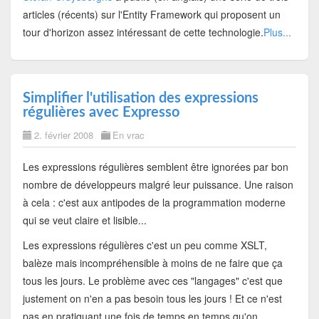
articles (récents) sur l'Entity Framework qui proposent un
tour d'horizon assez intéressant de cette technologie.
Plus...
Simplifier l'utilisation des expressions
régulières avec Expresso
2. février 2008
En vrac
Les expressions régulières semblent être ignorées par bon
nombre de développeurs malgré leur puissance. Une raison
à cela : c'est aux antipodes de la programmation moderne
qui se veut claire et lisible...
Les expressions régulières c'est un peu comme XSLT,
balèze mais incompréhensible à moins de ne faire que ça
tous les jours. Le problème avec ces "langages" c'est que
justement on n'en a pas besoin tous les jours ! Et ce n'est
pas en pratiquant une fois de temps en temps qu'on