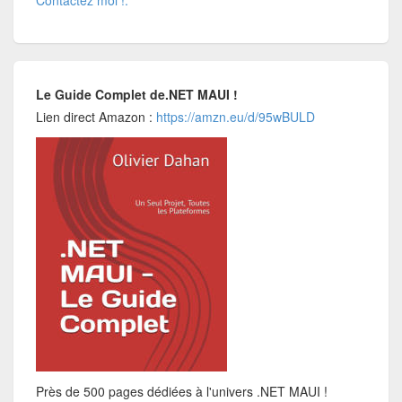
Contactez moi !:
Le Guide Complet de.NET MAUI !
Lien direct Amazon :
https://amzn.eu/d/95wBULD
Près de 500 pages dédiées à l'univers .NET MAUI !