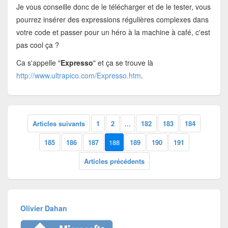
Je vous conseille donc de le télécharger et de le tester, vous
pourrez insérer des expressions régulières complexes dans
votre code et passer pour un héro à la machine à café, c'est
pas cool ça ?
Ca s'appelle "
Expresso
" et ça se trouve là
http://www.ultrapico.com/Expresso.htm
.
Articles suivants
1
2
...
182
183
184
185
186
187
188
189
190
191
Articles précédents
Olivier Dahan