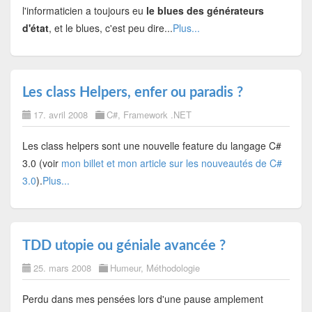
l'informaticien a toujours eu
le blues des générateurs
d'état
, et le blues, c'est peu dire...
Plus...
Les class Helpers, enfer ou paradis ?
17. avril 2008
C#
,
Framework .NET
Les class helpers sont une nouvelle feature du langage C#
3.0 (voir
mon billet et mon article sur les nouveautés de C#
3.0
).
Plus...
TDD utopie ou géniale avancée ?
25. mars 2008
Humeur
,
Méthodologie
Perdu dans mes pensées lors d'une pause amplement