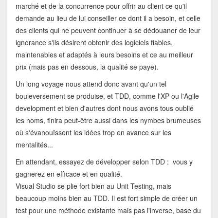
marché et de la concurrence pour offrir au client ce qu'il
demande au lieu de lui conseiller ce dont il a besoin, et celle
des clients qui ne peuvent continuer à se dédouaner de leur
ignorance s'ils désirent obtenir des logiciels fiables,
maintenables et adaptés à leurs besoins et ce au meilleur
prix (mais pas en dessous, la qualité se paye).
Un long voyage nous attend donc avant qu'un tel
bouleversement se produise, et TDD, comme l'XP ou l'Agile
development et bien d'autres dont nous avons tous oublié
les noms, finira peut-être aussi dans les nymbes brumeuses
où s'évanouïssent les idées trop en avance sur les
mentalités...
En attendant, essayez de développer selon TDD : vous y
gagnerez en efficace et en qualité.
Visual Studio se plie fort bien au Unit Testing, mais
beaucoup moins bien au TDD. Il est fort simple de créer un
test pour une méthode existante mais pas l'inverse, base du