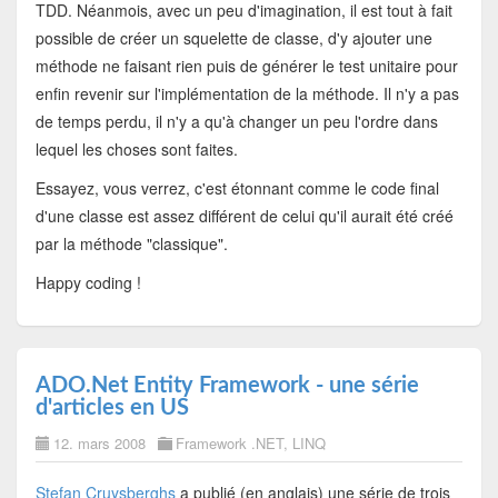
TDD. Néanmois, avec un peu d'imagination, il est tout à fait
possible de créer un squelette de classe, d'y ajouter une
méthode ne faisant rien puis de générer le test unitaire pour
enfin revenir sur l'implémentation de la méthode. Il n'y a pas
de temps perdu, il n'y a qu'à changer un peu l'ordre dans
lequel les choses sont faites.
Essayez, vous verrez, c'est étonnant comme le code final
d'une classe est assez différent de celui qu'il aurait été créé
par la méthode "classique".
Happy coding !
ADO.Net Entity Framework - une série
d'articles en US
12. mars 2008
Framework .NET
,
LINQ
Stefan Cruysberghs
a publié (en anglais) une série de trois