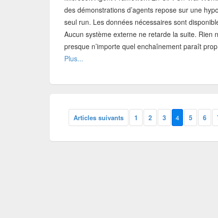
des démonstrations d’agents repose sur une hypo
seul run. Les données nécessaires sont disponib
Aucun système externe ne retarde la suite. Rien n
presque n’importe quel enchaînement paraît propre.
Plus...
Articles suivants
1
2
3
4
5
6