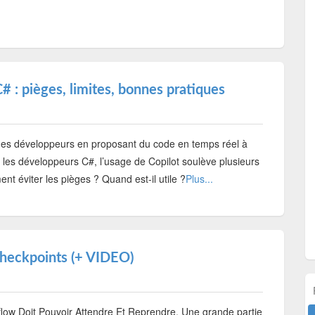
 : pièges, limites, bonnes pratiques
 des développeurs en proposant du code en temps réel à
 les développeurs C#, l’usage de Copilot soulève plusieurs
ent éviter les pièges ? Quand est-il utile ?
Plus...
Checkpoints (+ VIDEO)
low Doit Pouvoir Attendre Et Reprendre.
Une grande partie