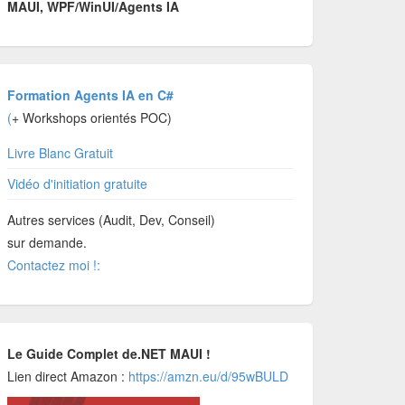
MAUI, WPF/WinUI/Agents IA
Formation Agents IA en C#
(
+ Workshops orientés POC)
Livre Blanc Gratuit
Vidéo d'initiation gratuite
Autres services (Audit, Dev, Conseil)
sur demande.
Contactez moi !:
Le Guide Complet de.NET MAUI !
Lien direct Amazon :
https://amzn.eu/d/95wBULD