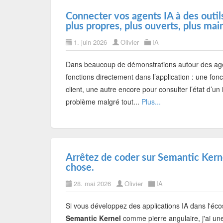
Connecter vos agents IA à des outi
plus propres, plus ouverts, plus ma
1. juin 2026
Olivier
IA
Dans beaucoup de démonstrations autour des age
fonctions directement dans l’application : une fo
client, une autre encore pour consulter l’état d’u
problème malgré tout...
Plus...
Arrêtez de coder sur Semantic Kerne
chose.
28. mai 2026
Olivier
IA
Si vous développez des applications IA dans l'éc
Semantic Kernel
comme pierre angulaire, j'ai un