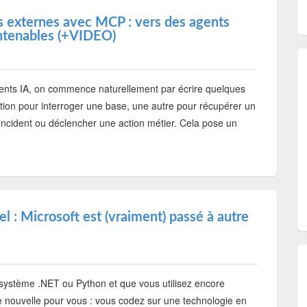
ls externes avec MCP : vers des agents
intenables (+VIDEO)
nts IA, on commence naturellement par écrire quelques
nction pour interroger une base, une autre pour récupérer un
n incident ou déclencher une action métier. Cela pose un
l : Microsoft est (vraiment) passé à autre
osystème .NET ou Python et que vous utilisez encore
e nouvelle pour vous : vous codez sur une technologie en