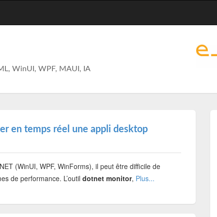
ML, WinUI, WPF, MAUI, IA
ter en temps réel une appli desktop
ET (WinUI, WPF, WinForms), il peut être difficile de
es de performance. L’outil
dotnet monitor
,
Plus...