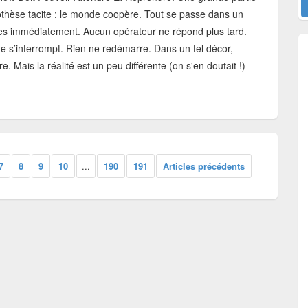
thèse tacite : le monde coopère.
Tout se passe dans un
les immédiatement. Aucun opérateur ne répond plus tard.
e s’interrompt. Rien ne redémarre. Dans un tel décor,
 Mais la réalité est un peu différente (on s'en doutait !)
7
8
9
10
...
190
191
Articles précédents