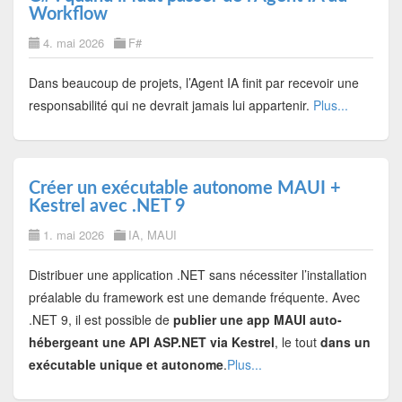
Workflow
4. mai 2026
F#
Dans beaucoup de projets, l’Agent IA finit par recevoir une
responsabilité qui ne devrait jamais lui appartenir.
Plus...
Créer un exécutable autonome MAUI +
Kestrel avec .NET 9
1. mai 2026
IA
,
MAUI
Distribuer une application .NET sans nécessiter l’installation
préalable du framework est une demande fréquente. Avec
.NET 9, il est possible de
publier une app MAUI auto-
hébergeant une API ASP.NET via Kestrel
, le tout
dans un
exécutable unique et autonome
.
Plus...