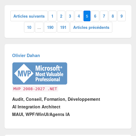
Articles suivants
1
2
3
4
5
6
7
8
9
10
...
190
191
Articles précédents
Olivier Dahan
MVP 2008-2027 .NET
Audit, Conseil, Formation, Développement
AI Integration Architect
MAUI, WPF/WinUI/Agents IA