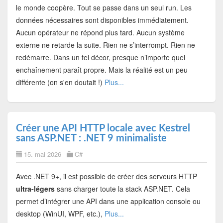
le monde coopère.
Tout se passe dans un seul run. Les
données nécessaires sont disponibles immédiatement.
Aucun opérateur ne répond plus tard. Aucun système
externe ne retarde la suite. Rien ne s’interrompt. Rien ne
redémarre. Dans un tel décor, presque n’importe quel
enchaînement paraît propre. Mais la réalité est un peu
différente (on s'en doutait !)
Plus...
Créer une API HTTP locale avec Kestrel
sans ASP.NET : .NET 9 minimaliste
15. mai 2026
C#
Avec .NET 9+, il est possible de créer des serveurs HTTP
ultra-légers
sans charger toute la stack ASP.NET. Cela
permet d’intégrer une API dans une application console ou
desktop (WinUI, WPF, etc.),
Plus...