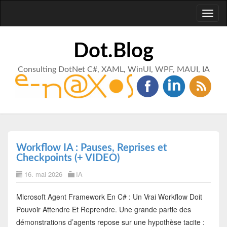
Toggl
naviga
Dot.Blog
Consulting DotNet C#, XAML, WinUI, WPF, MAUI, IA
Workflow IA : Pauses, Reprises et
Checkpoints (+ VIDEO)
16. mai 2026
IA
Microsoft Agent Framework En C# : Un Vrai Workflow Doit
Pouvoir Attendre Et Reprendre.
Une grande partie des
démonstrations d’agents repose sur une hypothèse tacite :