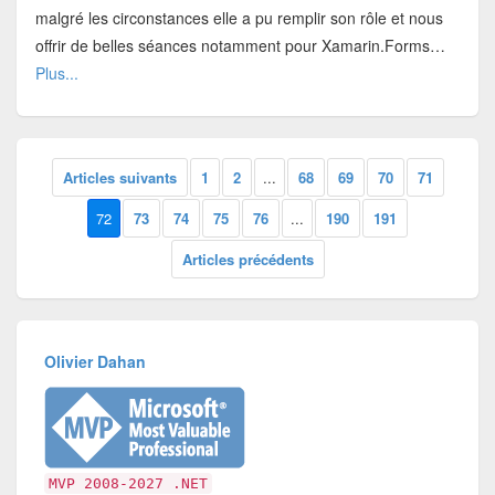
malgré les circonstances elle a pu remplir son rôle et nous
offrir de belles séances notamment pour Xamarin.Forms…
Plus...
Articles suivants
1
2
...
68
69
70
71
72
73
74
75
76
...
190
191
Articles précédents
Olivier Dahan
MVP 2008-2027 .NET