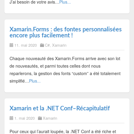
J’ai besoin de votre avis…
Plus...
Xamarin.Forms : des fontes personnalisées
encore plus facilement !
11. mai 2020
C#
,
Xamarin
Chaque nouveauté des Xamarin.Forms arrive avec son lot
de nouveautés, et parmi toutes celles dont nous
reparlerons, la gestion des fonts “custom” a été totalement
simplifié…
Plus...
Xamarin et la .NET Conf–Récapitulatif
1. mai 2020
Xamarin
Pour ceux qui l’aurait loupée, la .NET Conf a été riche et