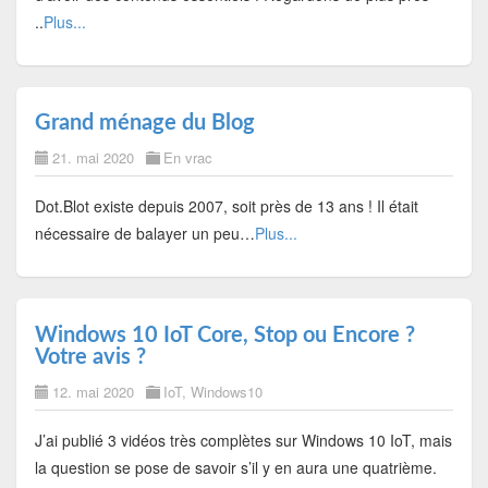
..
Plus...
Grand ménage du Blog
21. mai 2020
En vrac
Dot.Blot existe depuis 2007, soit près de 13 ans ! Il était
nécessaire de balayer un peu…
Plus...
Windows 10 IoT Core, Stop ou Encore ?
Votre avis ?
12. mai 2020
IoT
,
Windows10
J’ai publié 3 vidéos très complètes sur Windows 10 IoT, mais
la question se pose de savoir s’il y en aura une quatrième.