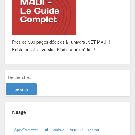
Près de 500 pages dédiées à l'univers .NET MAUI !
Existe aussi en version Kindle à prix réduit !
Nuage
ai
Android
AgentFramework
android
asp.net