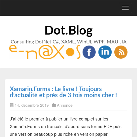
Toggl
naviga
Dot.Blog
Consulting DotNet C#, XAML, WinUI, WPF, MAUI, IA
Xamarin.Forms : Le livre ! Toujours
d’actualité et près de 3 fois moins cher !
14. décembre 2019
Annonce
J’ai été le premier à publier un livre complet sur les
Xamarin.Forms en français, d’abord sous forme PDF puis
une version beaucoup plus riche en version papier