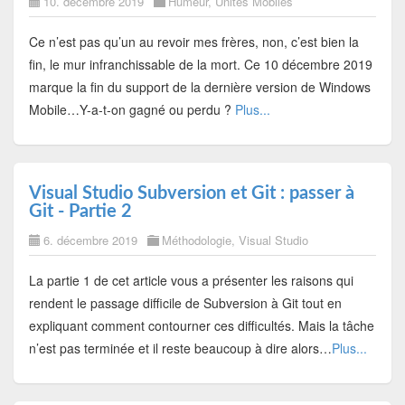
10. décembre 2019
Humeur
,
Unités Mobiles
Ce n’est pas qu’un au revoir mes frères, non, c’est bien la
fin, le mur infranchissable de la mort. Ce 10 décembre 2019
marque la fin du support de la dernière version de Windows
Mobile…Y-a-t-on gagné ou perdu ?
Plus...
Visual Studio Subversion et Git : passer à
Git - Partie 2
6. décembre 2019
Méthodologie
,
Visual Studio
La partie 1 de cet article vous a présenter les raisons qui
rendent le passage difficile de Subversion à Git tout en
expliquant comment contourner ces difficultés. Mais la tâche
n’est pas terminée et il reste beaucoup à dire alors…
Plus...