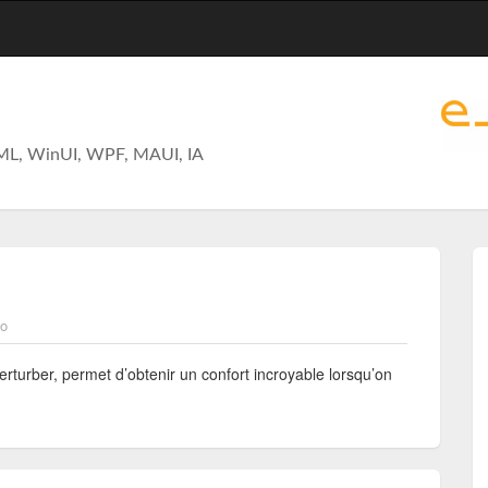
ML, WinUI, WPF, MAUI, IA
io
perturber, permet d’obtenir un confort incroyable lorsqu’on