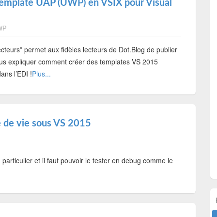
n template UAP (UWP) en VSIX pour Visual
WP
cteurs” permet aux fidèles lecteurs de Dot.Blog de publier
a nous expliquer comment créer des templates VS 2015
ans l’EDI !
Plus...
 de vie sous VS 2015
articulier et il faut pouvoir le tester en debug comme le