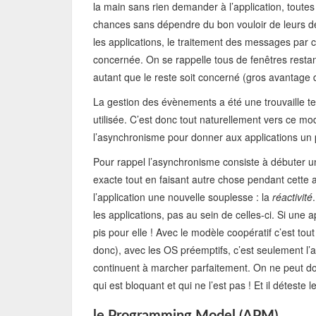
la main sans rien demander à l’application, toute
chances sans dépendre du bon vouloir de leurs dé
les applications, le traitement des messages par c
concernée. On se rappelle tous de fenêtres restan
autant que le reste soit concerné (gros avantage 
La gestion des évènements a été une trouvaille tel
utilisée. C’est donc tout naturellement vers ce mod
l’asynchronisme pour donner aux applications un pe
Pour rappel l’asynchronisme consiste à débuter u
exacte tout en faisant autre chose pendant cette at
l’application une nouvelle souplesse : la
réactivité
les applications, pas au sein de celles-ci. Si une 
pis pour elle ! Avec le modèle coopératif c’est tout
donc), avec les OS préemptifs, c’est seulement l’a
continuent à marcher parfaitement. On ne peut donc
qui est bloquant et qui ne l’est pas ! Et il déteste 