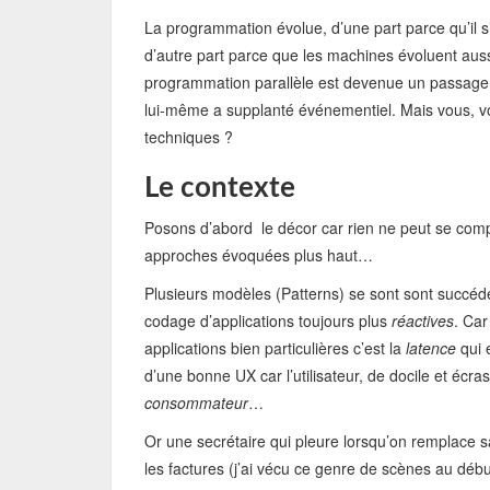
La programmation évolue, d’une part parce qu’il s
d’autre part parce que les machines évoluent aussi 
programmation parallèle est devenue un passage 
lui-même a supplanté événementiel. Mais vous, v
techniques ?
Le contexte
Posons d’abord le décor car rien ne peut se compr
approches évoquées plus haut…
Plusieurs modèles (Patterns) se sont sont succédé
codage d’applications toujours plus
réactives
. Car
applications bien particulières c’est la
latence
qui 
d’une bonne UX car l’utilisateur, de docile et écr
consommateur
…
Or une secrétaire qui pleure lorsqu’on remplace 
les factures (j’ai vécu ce genre de scènes au déb