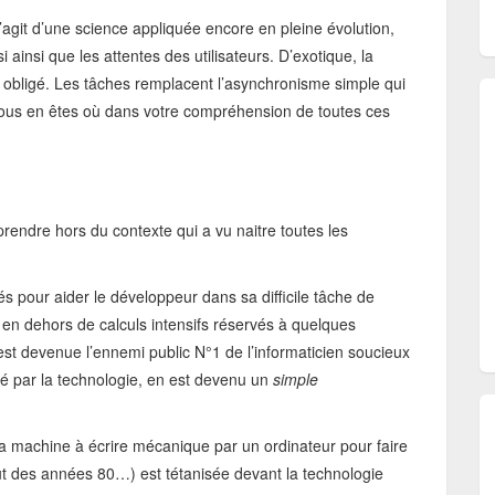
’agit d’une science appliquée encore en pleine évolution,
ainsi que les attentes des utilisateurs. D’exotique, la
obligé. Les tâches remplacent l’asynchronisme simple qui
ous en êtes où dans votre compréhension de toutes ces
endre hors du contexte qui a vu naitre toutes les
s pour aider le développeur dans sa difficile tâche de
 en dehors de calculs intensifs réservés à quelques
est devenue l’ennemi public N°1 de l’informaticien soucieux
asé par la technologie, en est devenu un
simple
sa machine à écrire mécanique par un ordinateur pour faire
ut des années 80…) est tétanisée devant la technologie