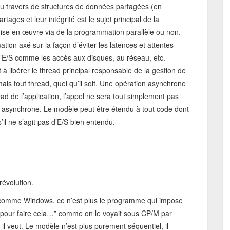
au travers de structures de données partagées (en
ages et leur intégrité est le sujet principal de la
ise en œuvre via de la programmation parallèle ou non.
on axé sur la façon d’éviter les latences et attentes
 d’E/S comme les accès aux disques, au réseau, etc.
 libérer le thread principal responsable de la gestion de
r) mais tout thread, quel qu’il soit. Une opération asynchrone
ad de l’application, l’appel ne sera tout simplement pas
 asynchrone. Le modèle peut être étendu à tout code dont
’il ne s’agit pas d’E/S bien entendu.
évolution.
ur comme Windows, ce n’est plus le programme qui impose
2 pour faire cela…” comme on le voyait sous CP/M par
d il veut. Le modèle n’est plus purement séquentiel, il