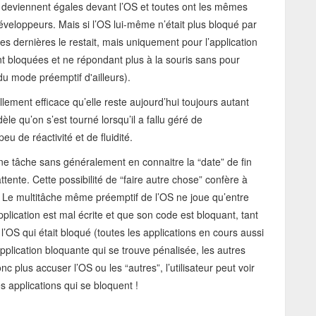
s deviennent égales devant l’OS et toutes ont les mêmes
veloppeurs. Mais si l’OS lui-même n’était plus bloqué par
es dernières le restait, mais uniquement pour l’application
t bloquées et ne répondant plus à la souris sans pour
du mode préemptif d'ailleurs).
lement efficace qu’elle reste aujourd’hui toujours autant
èle qu’on s’est tourné lorsqu’il a fallu géré de
u de réactivité et de fluidité.
ne tâche sans généralement en connaitre la “date” de fin
tente. Cette possibilité de “faire autre chose” confère à
. Le multitâche même préemptif de l’OS ne joue qu’entre
application est mal écrite et que son code est bloquant, tant
 l’OS qui était bloqué (toutes les applications en cours aussi
pplication bloquante qui se trouve pénalisée, les autres
 plus accuser l’OS ou les “autres”, l’utilisateur peut voir
les applications qui se bloquent !