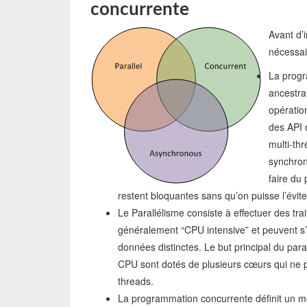
concurrente
Avant d’i
nécessai
La progr
ancestra
opératio
des API 
multi-thr
synchron
faire du
restent bloquantes sans qu’on puisse l’évite
Le Parallélisme consiste à effectuer des tr
généralement “CPU intensive” et peuvent s
données distinctes. Le but principal du para
CPU sont dotés de plusieurs cœurs qui ne pe
threads.
La programmation concurrente définit un m