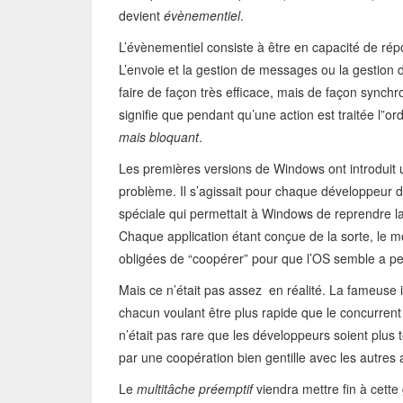
devient
évènementiel
.
L’évènementiel consiste à être en capacité de rép
L’envoie et la gestion de messages ou la gestio
faire de façon très efficace, mais de façon synchro
signifie que pendant qu’une action est traitée l”or
mais bloquant
.
Les premières versions de Windows ont introduit 
problème. Il s’agissait pour chaque développeur d’i
spéciale qui permettait à Windows de reprendre la
Chaque application étant conçue de la sorte, le mod
obligées de “coopérer” pour que l’OS semble a peu
Mais ce n’était pas assez en réalité. La fameuse ins
chacun voulant être plus rapide que le concurrent 
n’était pas rare que les développeurs soient plus 
par une coopération bien gentille avec les autres
Le
multitâche préemptif
viendra mettre fin à cette