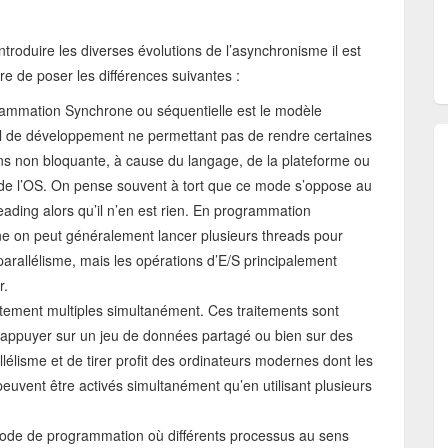
ntroduire les diverses évolutions de l’asynchronisme il est
re de poser les différences suivantes :
ammation Synchrone ou séquentielle est le modèle
l de développement ne permettant pas de rendre certaines
ns non bloquante, à cause du langage, de la plateforme ou
de l’OS. On pense souvent à tort que ce mode s’oppose au
eading alors qu’il n’en est rien. En programmation
e on peut généralement lancer plusieurs threads pour
 parallélisme, mais les opérations d’E/S principalement
r.
aitement multiples simultanément. Ces traitements sont
’appuyer sur un jeu de données partagé ou bien sur des
llélisme et de tirer profit des ordinateurs modernes dont les
uvent être activés simultanément qu’en utilisant plusieurs
ode de programmation où différents processus au sens