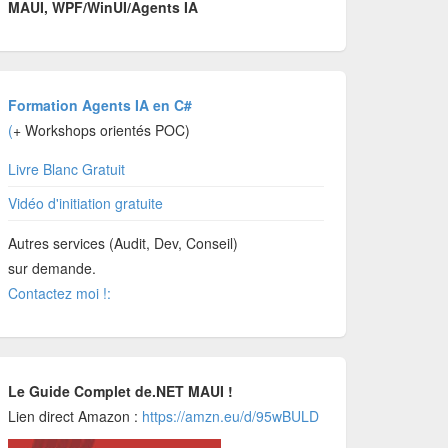
MAUI, WPF/WinUI/Agents IA
Formation Agents IA en C#
(
+ Workshops orientés POC)
Livre Blanc Gratuit
Vidéo d'initiation gratuite
Autres services (Audit, Dev, Conseil)
sur demande.
Contactez moi !:
Le Guide Complet de.NET MAUI !
Lien direct Amazon :
https://amzn.eu/d/95wBULD