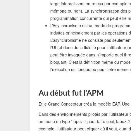
large interagissent entre eux par exemple 
mémoire ou non). La synchronisation des part
programmation concurrente qui peut être m
L’Asynchronisme est un mode de programmati
induites principalement par les opérations
L’asynchronisme ne consiste pas seulement à
l’UI (et donc de la fluidité pour l’utilisateu
peut être invoquée dans n’importe quel thre
bloquant. C’est la définition même du mode
l’exécution est longue ou peut l’être même s
Au début fut l’APM
Et le Grand Concepteur créa le modèle EAP. Une r
Dans des environnements pilotés par l’utilisate
un menu du type “tapez 1 pour faire ceci, tapez 
exemple, l’utilisateur peut cliquer où il veut, quan