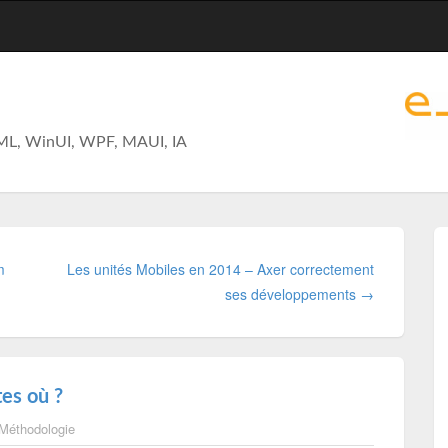
ML, WinUI, WPF, MAUI, IA
m
Les unités Mobiles en 2014 – Axer correctement
ses développements →
es où ?
Méthodologie