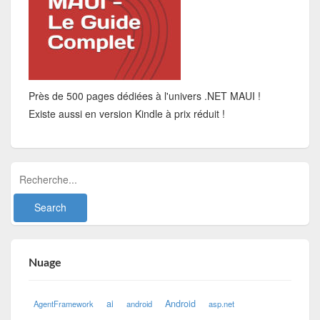
Près de 500 pages dédiées à l'univers .NET MAUI !
Existe aussi en version Kindle à prix réduit !
Nuage
ai
Android
AgentFramework
android
asp.net