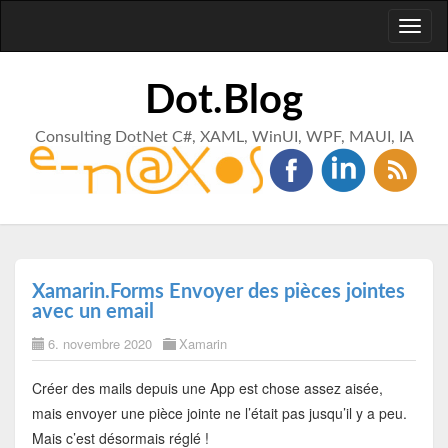
Toggl
naviga
Dot.Blog
Consulting DotNet C#, XAML, WinUI, WPF, MAUI, IA
Xamarin.Forms Envoyer des pièces jointes
avec un email
6. novembre 2020
Xamarin
Créer des mails depuis une App est chose assez aisée,
mais envoyer une pièce jointe ne l’était pas jusqu’il y a peu.
Mais c’est désormais réglé !