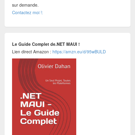
sur demande.
Contactez moi !:
Le Guide Complet de.NET MAUI !
Lien direct Amazon :
https://amzn.eu/d/95wBULD