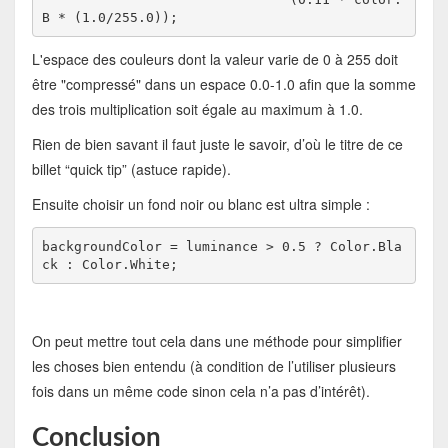
B * (1.0/255.0));
L'espace des couleurs dont la valeur varie de 0 à 255 doit
être "compressé" dans un espace 0.0-1.0 afin que la somme
des trois multiplication soit égale au maximum à 1.0.
Rien de bien savant il faut juste le savoir, d’où le titre de ce
billet “quick tip” (astuce rapide).
Ensuite choisir un fond noir ou blanc est ultra simple :
backgroundColor = luminance > 0.5 ? Color.Bla
ck : Color.White;
On peut mettre tout cela dans une méthode pour simplifier
les choses bien entendu (à condition de l’utiliser plusieurs
fois dans un même code sinon cela n’a pas d’intérêt).
Conclusion