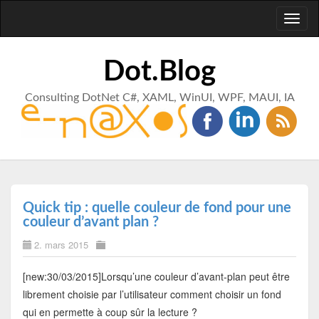
Toggl
naviga
Dot.Blog
Consulting DotNet C#, XAML, WinUI, WPF, MAUI, IA
Quick tip : quelle couleur de fond pour une
couleur d’avant plan ?
2. mars 2015
[new:30/03/2015]Lorsqu’une couleur d’avant-plan peut être
librement choisie par l’utilisateur comment choisir un fond
qui en permette à coup sûr la lecture ?