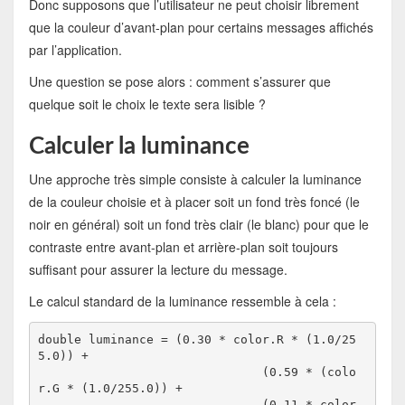
Donc supposons que l’utilisateur ne peut choisir librement
que la couleur d’avant-plan pour certains messages affichés
par l’application.
Une question se pose alors : comment s’assurer que
quelque soit le choix le texte sera lisible ?
Calculer la luminance
Une approche très simple consiste à calculer la luminance
de la couleur choisie et à placer soit un fond très foncé (le
noir en général) soit un fond très clair (le blanc) pour que le
contraste entre avant-plan et arrière-plan soit toujours
suffisant pour assurer la lecture du message.
Le calcul standard de la luminance ressemble à cela :
double luminance = (0.30 * color.R * (1.0/25
5.0)) +

                               (0.59 * (colo
r.G * (1.0/255.0)) +

                               (0.11 * color.